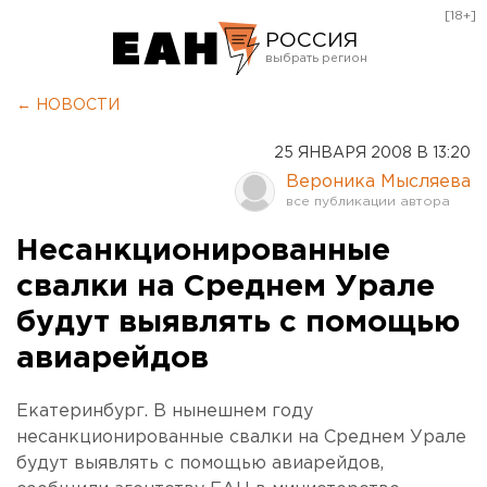
[18+]
РОССИЯ
Екатеринбург
← НОВОСТИ
Челябинск
25 ЯНВАРЯ 2008 В 13:20
Курган
Вероника Мысляева
Оренбург
Несанкционированные
свалки на Среднем Урале
будут выявлять с помощью
авиарейдов
Екатеринбург. В нынешнем году
несанкционированные свалки на Среднем Урале
будут выявлять с помощью авиарейдов,