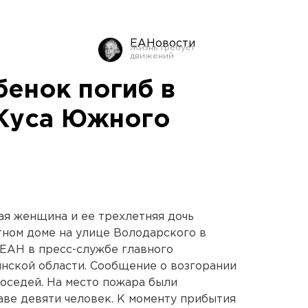
ЕАНовости
бенок погиб в
 Куса Южного
дая женщина и ее трехлетняя дочь
тном доме на улице Володарского в
 ЕАН в пресс-службе главного
нской области. Сообщение о возгорании
соседей. На место пожара были
аве девяти человек. К моменту прибытия