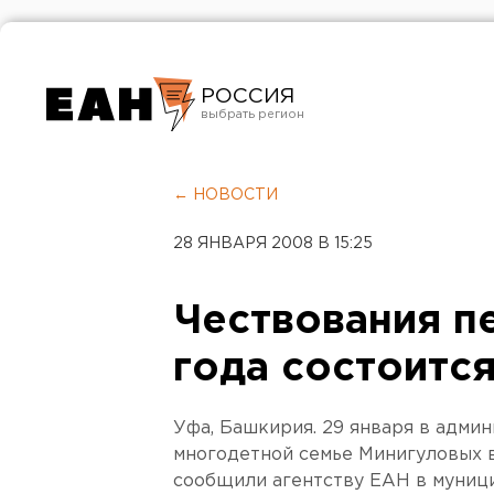
РОССИЯ
Екатеринбург
Челябинск
← НОВОСТИ
Курган
28 ЯНВАРЯ 2008 В 15:25
Оренбург
Чествования п
года состоится
Уфа, Башкирия. 29 января в адми
многодетной семье Минигуловых в
сообщили агентству ЕАН в муниц