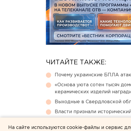
ЧИТАЙТЕ ТАКЖЕ:
Почему украинские БПЛА ата
«Основа уюта сотен тысяч дом
керамических изделий наград
Выходные в Свердловской обл
Власти признали исторически
Свердловский титановый гига
На сайте используются cookie-файлы и сервис д