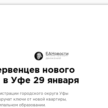
ЕАНовости
ервенцев нового
 в Уфе 29 января
нистрации городского округа Уфы
ручат ключи от новой квартиры,
ипальном образовании.