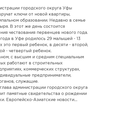
нистрации городского округа Уфы
ручат ключи от новой квартиры,
пальном образовании. Недавно в семье
ыря. В этот же день состоится
ия чествования первенцев нового года.
года в Уфе родилось 29 малышей - 13
ях это первый ребенок, в десяти - второй,
ной - четвертый ребенок.
вном, с высшим и средним специальным
ых работают в строительных
приятиях, коммерческих структурах,
ндивидуальные предприниматели,
рганов, служащие.
глава администрации городского округа
чит памятные свидетельства о рождении
. Европейско-Азиатские новости....