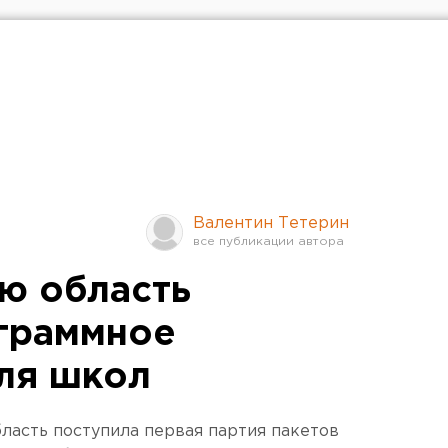
Валентин Тетерин
ю область
граммное
ля школ
ласть поступила первая партия пакетов