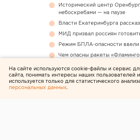
Исторический центр Оренбурга
небоскребами — на паузе
Власти Екатеринбурга рассказ
МИД призвал россиян готовить
Режим БПЛА-опасности ввели
Чем опасны ракеты «Фламинго
регионы РФ
На сайте используются cookie-файлы и сервис д
сайта, понимать интересы наших пользователей 
используется только для статистического анализ
персональных данных
.
← НОВОСТИ
30 ЯНВАРЯ 2008 В 10:14
Молодая мать 