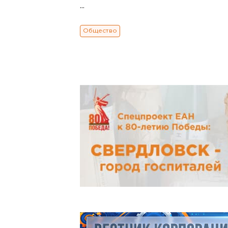
...
Общество