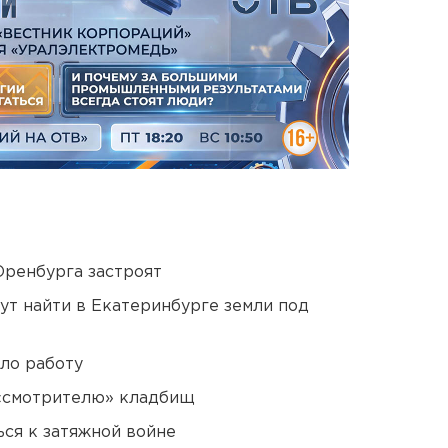
Оренбурга застроят
ут найти в Екатеринбурге земли под
ло работу
 «смотрителю» кладбищ
ся к затяжной войне