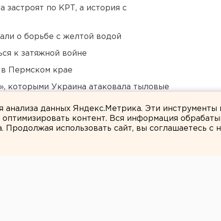
 застроят по КРТ, а история с
али о борьбе с желтой водой
ся к затяжной войне
 в Пермском крае
», которыми Украина атаковала тыловые
ля анализа данных Яндекс.Метрика. Эти инструменты
и оптимизировать контент. Вся информация обрабаты
а. Продолжая использовать сайт, вы соглашаетесь с
Ольга Беляева
с ребенком