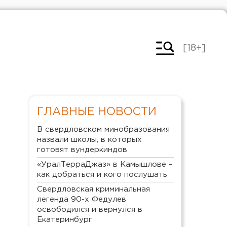
[18+]
ГЛАВНЫЕ НОВОСТИ
В свердловском минобразования
назвали школы, в которых
готовят вундеркиндов
«УралТерраДжаз» в Камышлове –
как добраться и кого послушать
Свердловская криминальная
легенда 90-х Федулев
освободился и вернулся в
Екатеринбург