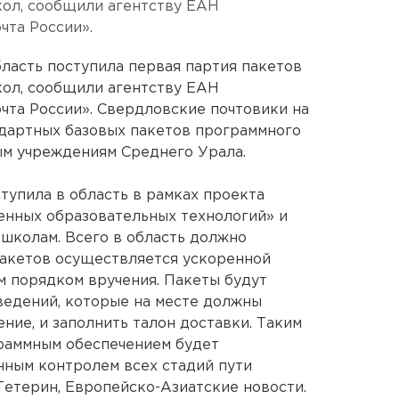
кол, сообщили агентству ЕАН
та России».
ласть поступила первая партия пакетов
кол, сообщили агентству ЕАН
та России». Свердловские почтовики на
ндартных базовых пакетов программного
м учреждениям Среднего Урала.
тупила в область в рамках проекта
енных образовательных технологий» и
 школам. Всего в область должно
 пакетов осуществляется ускоренной
м порядком вручения. Пакеты будут
ведений, которые на месте должны
ние, и заполнить талон доставки. Таким
граммным обеспечением будет
нным контролем всех стадий пути
Тетерин, Европейско-Азиатские новости.