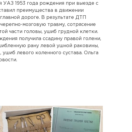
 УАЗ 1953 года рождения при выезде с
ставил преимущества в движении
 главной дороге. В результате ДТП
черепно-мозговую травму, сотрясение
той части головы, ушиб грудной клетки.
ждения получила ссадину правой голени,
ушибленную рану левой ушной раковины,
 ушиб левого коленного сустава. Ольга
овости.