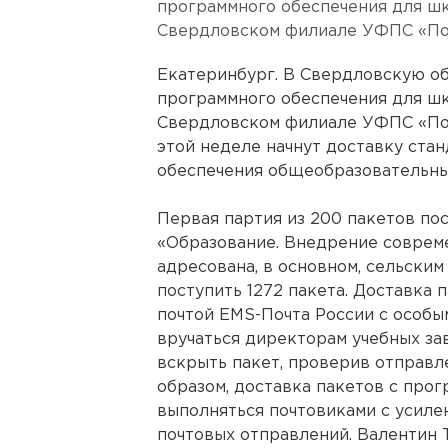
программного обеспечения для ш
Свердловском филиале УФПС «Поч
Екатеринбург. В Свердловскую об
программного обеспечения для ш
Свердловском филиале УФПС «Поч
этой неделе начнут доставку ста
обеспечения общеобразовательны
Первая партия из 200 пакетов пос
«Образование. Внедрение соврем
адресована, в основном, сельским
поступить 1272 пакета. Доставка
почтой EMS-Почта России с особы
вручаться директорам учебных за
вскрыть пакет, проверив отправле
образом, доставка пакетов с про
выполняться почтовиками с усиле
почтовых отправлений. Валентин 