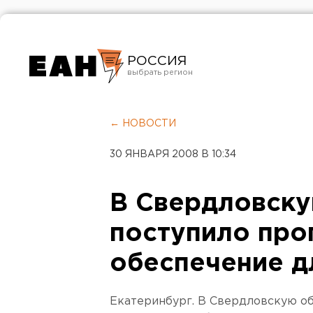
РОССИЯ
Екатеринбург
Челябинск
← НОВОСТИ
Курган
30 ЯНВАРЯ 2008 В 10:34
Оренбург
В Свердловску
поступило про
обеспечение д
Екатеринбург. В Свердловскую об