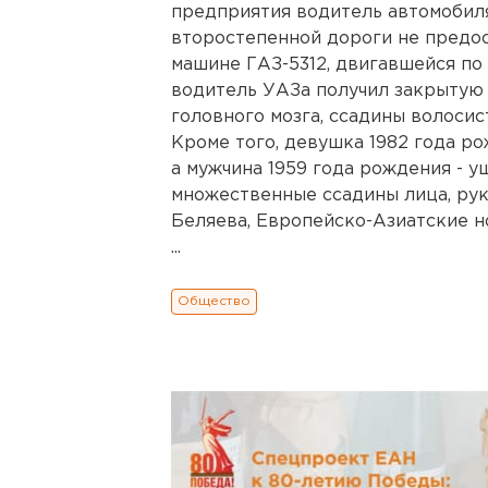
предприятия водитель автомобиля
второстепенной дороги не предо
машине ГАЗ-5312, двигавшейся по
водитель УАЗа получил закрытую 
головного мозга, ссадины волосис
Кроме того, девушка 1982 года ро
а мужчина 1959 года рождения - 
множественные ссадины лица, рук,
Беляева, Европейско-Азиатские н
...
Общество