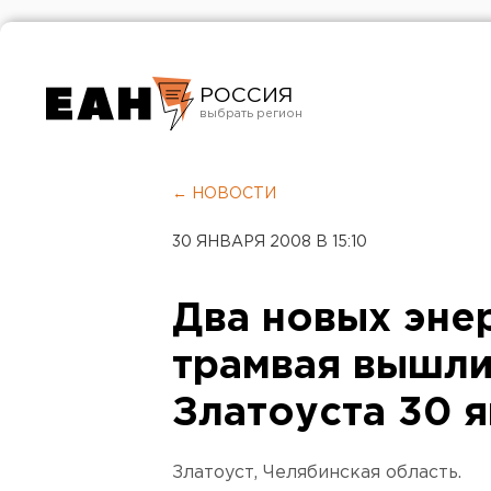
РОССИЯ
Екатеринбург
Челябинск
← НОВОСТИ
Курган
30 ЯНВАРЯ 2008 В 15:10
Оренбург
Два новых эне
трамвая вышли
Златоуста 30 
Златоуст, Челябинская область.