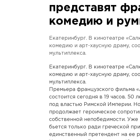
представят фр
комедию и ру
Екатеринбург. В кинотеатре «Сал
комедию и арт-хаусную драму, со
мультиплекса.
Екатеринбург. В кинотеатре «Сал
комедию и арт-хаусную драму, со
мультиплекса.
Премьера французского фильма «
состоится сегодня в 19 часов. 50 
под властью Римской Империи. Но
продолжает героическое сопротив
собственной непобедимости. Уже
бьется только ради греческой при
единственный претендент на ее р