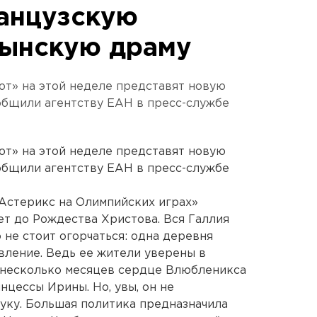
анцузскую
мынскую драму
ют» на этой неделе представят новую
общили агентству ЕАН в пресс-службе
ют» на этой неделе представят новую
общили агентству ЕАН в пресс-службе
Астерикс на Олимпийских играх»
лет до Рождества Христова. Вся Галлия
 не стоит огорчаться: одна деревня
ление. Ведь ее жители уверены в
 несколько месяцев сердце Влюбленикса
нцессы Ирины. Но, увы, он не
уку. Большая политика предназначила