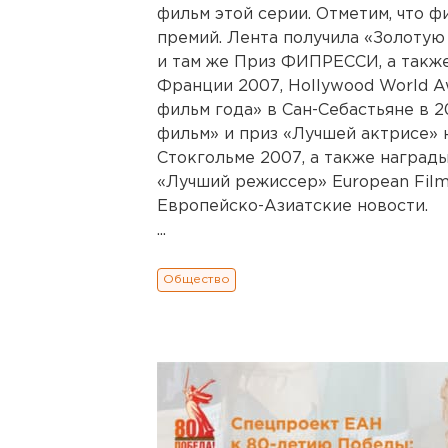
фильм этой серии. Отметим, что ф
премий. Лента получила «Золотую
и там же Приз ФИПРЕССИ, а такж
Франции 2007, Hollywood World 
фильм года» в Сан-Себастьяне в 
фильм» и приз «Лучшей актрисе»
Стокгольме 2007, а также наград
«Лучший режиссер» European Film
Европейско-Азиатские новости.
...
Общество