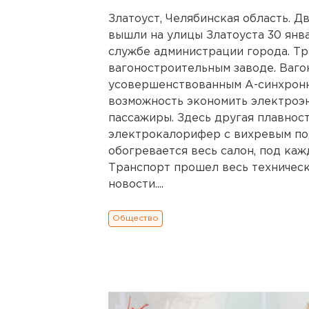
Златоуст, Челябинская область. 
вышли на улицы Златоуста 30 янв
службе администрации города. Тр
вагоностроительным заводе. Ваго
усовершенствованным А-синхронн
возможность экономить электроэн
пассажиры. Здесь другая плавност
электрокалорифер с вихревым по
обогревается весь салон, под ка
Транспорт прошел весь техническ
новости....
Общество