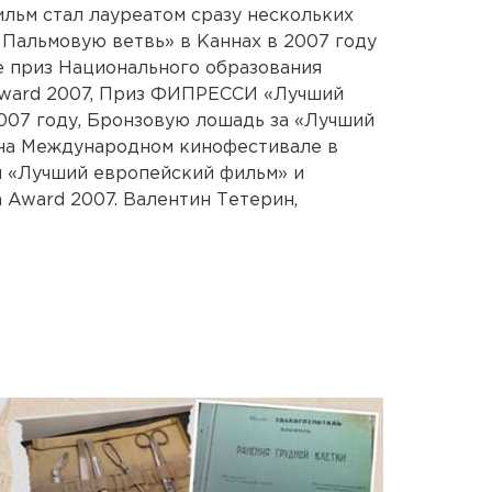
ильм стал лауреатом сразу нескольких
 Пальмовую ветвь» в Каннах в 2007 году
е приз Национального образования
Award 2007, Приз ФИПРЕССИ «Лучший
2007 году, Бронзовую лошадь за «Лучший
 на Международном кинофестивале в
ы «Лучший европейский фильм» и
 Award 2007. Валентин Тетерин,