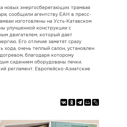
Два новых энергосберегающих трамвая
аря, сообщили агентству ЕАН в пресс-
амваи изготовлены на Усть-Катавском
ны улучшенной конструкции с
ым двигателем, который дает
ергию. Его отличие заметят сразу
ь хода, очень теплый салон, установлен
догревом, благодаря которому
ждым сидением оборудованы печки.
ий регламент. Европейско-Азиатские