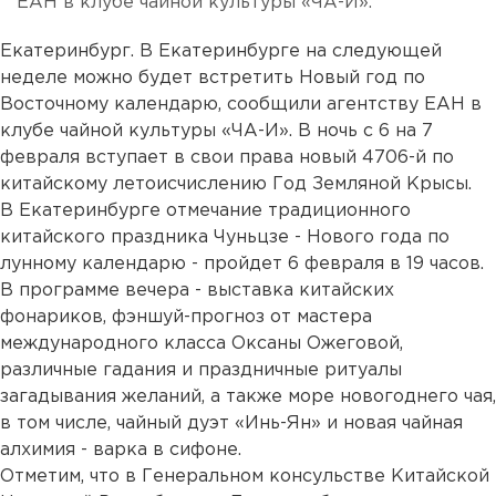
ЕАН в клубе чайной культуры «ЧА-И».
Екатеринбург. В Екатеринбурге на следующей
неделе можно будет встретить Новый год по
Восточному календарю, сообщили агентству ЕАН в
клубе чайной культуры «ЧА-И». В ночь с 6 на 7
февраля вступает в свои права новый 4706-й по
китайскому летоисчислению Год Земляной Крысы.
В Екатеринбурге отмечание традиционного
китайского праздника Чуньцзе - Нового года по
лунному календарю - пройдет 6 февраля в 19 часов.
В программе вечера - выставка китайских
фонариков, фэншуй-прогноз от мастера
международного класса Оксаны Ожеговой,
различные гадания и праздничные ритуалы
загадывания желаний, а также море новогоднего чая,
в том числе, чайный дуэт «Инь-Ян» и новая чайная
алхимия - варка в сифоне.
Отметим, что в Генеральном консульстве Китайской