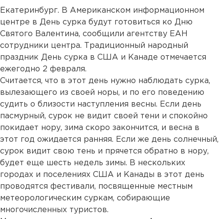
Екатеринбург. В Американском информационном
центре в День сурка будут готовиться ко Дню
Святого Валентина, сообщили агентству ЕАН
сотрудники центра. Традиционный народный
праздник День сурка в США и Канаде отмечается
ежегодно 2 февраля.
Считается, что в этот день нужно наблюдать сурка,
вылезающего из своей норы, и по его поведению
судить о близости наступления весны. Если день
пасмурный, сурок не видит своей тени и спокойно
покидает нору, зима скоро закончится, и весна в
этот год ожидается ранняя. Если же день солнечный,
сурок видит свою тень и прячется обратно в нору,
будет еще шесть недель зимы. В нескольких
городах и поселениях США и Канады в этот день
проводятся фестивали, посвященные местным
метеорологическим суркам, собирающие
многочисленных туристов.