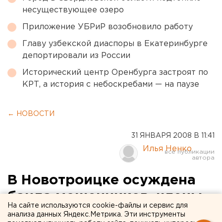
несуществующее озеро
Приложение УБРиР возобновило работу
Главу узбекской диаспоры в Екатеринбурге
депортировали из России
Исторический центр Оренбурга застроят по
КРТ, а история с небоскребами — на паузе
← НОВОСТИ
31 ЯНВАРЯ 2008 В 11:41
Илья Ненко
В Новотроицке осуждена
банда мошенников, члены
На сайте используются cookie-файлы и сервис для
которой совершали
анализа данных Яндекс.Метрика. Эти инструменты