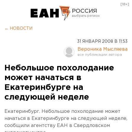
[18+]
РОССИЯ
Екатеринбург
← НОВОСТИ
Челябинск
31 ЯНВАРЯ 2008 В 11:53
Курган
Вероника Мысляева
Оренбург
Небольшое похолодание
может начаться в
Екатеринбурге на
следующей неделе
Екатеринбург. Небольшое похолодание может
начаться в Екатеринбурге на следующей неделе,
сообщили агентству ЕАН в Свердловском