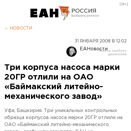
[18+]
РОССИЯ
Екатеринбург
← НОВОСТИ
Челябинск
31 ЯНВАРЯ 2008 В 12:02
Курган
ЕАНовости
Оренбург
Три корпуса насоса марки
20ГР отлили на ОАО
«Баймакский литейно-
механического завод»
Уфа, Башкирия. Три уникальных контрольных
образца корпусов насоса марки 20ГР отлили на
ОАО «Баймакский литейно-механического