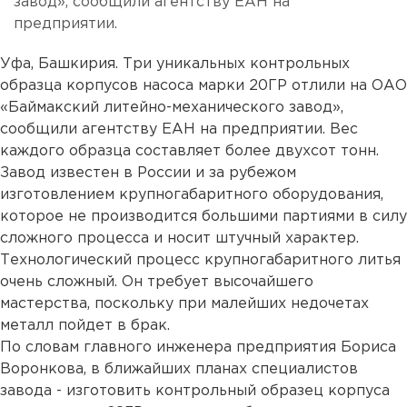
завод», сообщили агентству ЕАН на
предприятии.
Уфа, Башкирия. Три уникальных контрольных
образца корпусов насоса марки 20ГР отлили на ОАО
«Баймакский литейно-механического завод»,
сообщили агентству ЕАН на предприятии. Вес
каждого образца составляет более двухсот тонн.
Завод известен в России и за рубежом
изготовлением крупногабаритного оборудования,
которое не производится большими партиями в силу
сложного процесса и носит штучный характер.
Технологический процесс крупногабаритного литья
очень сложный. Он требует высочайшего
мастерства, поскольку при малейших недочетах
металл пойдет в брак.
По словам главного инженера предприятия Бориса
Воронкова, в ближайших планах специалистов
завода - изготовить контрольный образец корпуса