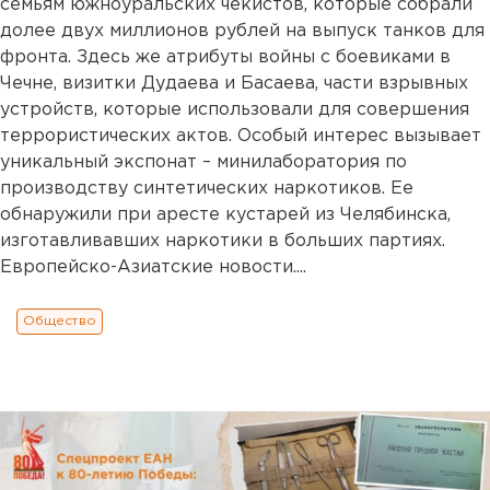
семьям южноуральских чекистов, которые собрали
долее двух миллионов рублей на выпуск танков для
фронта. Здесь же атрибуты войны с боевиками в
Чечне, визитки Дудаева и Басаева, части взрывных
устройств, которые использовали для совершения
террористических актов. Особый интерес вызывает
уникальный экспонат – минилаборатория по
производству синтетических наркотиков. Ее
обнаружили при аресте кустарей из Челябинска,
изготавливавших наркотики в больших партиях.
Европейско-Азиатские новости....
Общество