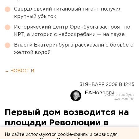
Свердловский титановый гигант получил
крупный убыток
Исторический центр Оренбурга застроят по
КРТ, а история с небоскребами — на паузе
Власти Екатеринбурга рассказали о борьбе с
желтой водой
← НОВОСТИ
31 ЯНВАРЯ 2008 В 12:45
ЕАНовости
Первый дом возводится на
площади Революции в
Миассе для переселения
На сайте используются cookie-файлы и сервис для