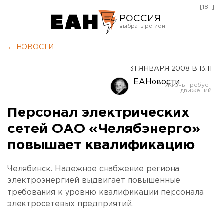
[18+]
РОССИЯ
Екатеринбург
← НОВОСТИ
Челябинск
31 ЯНВАРЯ 2008 В 13:11
Курган
ЕАНовости
Оренбург
Персонал электрических
сетей ОАО «Челябэнерго»
повышает квалификацию
Челябинск. Надежное снабжение региона
электроэнергией выдвигает повышенные
требования к уровню квалификации персонала
электросетевых предприятий.