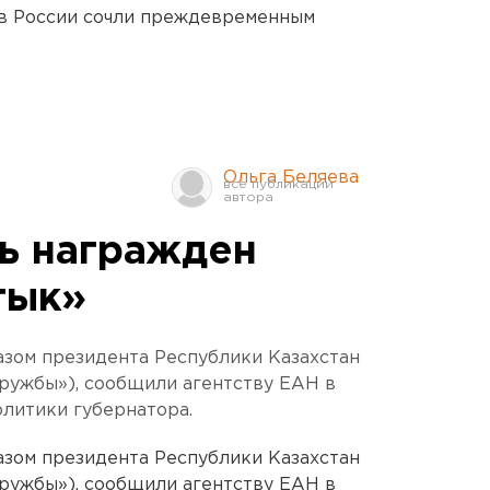
в России сочли преждевременным
Ольга Беляева
ь награжден
тык»
азом президента Республики Казахстан
ружбы»), сообщили агентству ЕАН в
литики губернатора.
азом президента Республики Казахстан
ружбы»), сообщили агентству ЕАН в