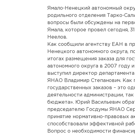
Ямало-Ненецкий автономный окру
родильного отделения Тарко-Сал
вопросы были обсуждены на перв
Ямала, которое провел сегодня, 3
Неелов.
Как сообщили агентству ЕАН в пр
Ненецкого автономного округа, по
итогах размещения заказа для г
автономного округа в 2007 году и
выступил директор департамента 
ЯНАО Владимир Степанович. Как 
государственных заказов – это од
деятельности администрации, так
бюджета». Юрий Васильевич обра
председателю Госдумы ЯНАО Сер
принятие нормативно-правовых ак
способствовали эффективной рабо
Вопрос о необходимости финанси