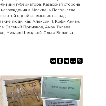
литики губернатора. Казахская сторона
награждения в Москве, в Посольстве
что этой одной из высших наград
акие люди, как Алексий II, Кофи Аннан,
в, Евгений Примаков, Аман Тулеев,
ко, Михаил Швыдкой. Ольга Беляева,