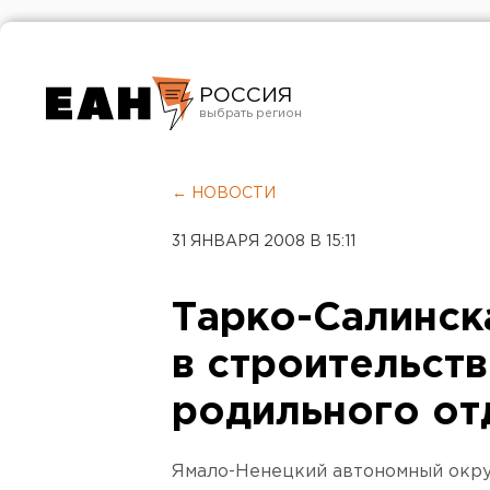
РОССИЯ
Екатеринбург
Челябинск
← НОВОСТИ
Курган
31 ЯНВАРЯ 2008 В 15:11
Оренбург
Тарко-Салинск
в строительст
родильного от
Ямало-Ненецкий автономный окру