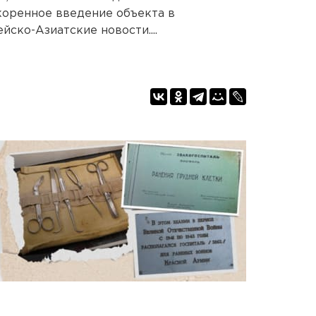
коренное введение объекта в
йско-Азиатские новости....