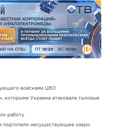
дующего войсками ЦВО
», которыми Украина атаковала тыловые
ло работу
ти подтопило несуществующее озеро