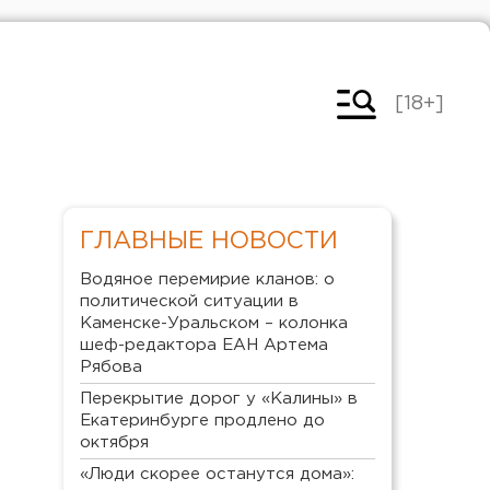
[18+]
ГЛАВНЫЕ НОВОСТИ
Водяное перемирие кланов: о
политической ситуации в
Каменске-Уральском – колонка
шеф-редактора ЕАН Артема
Рябова
Перекрытие дорог у «Калины» в
Екатеринбурге продлено до
октября
«Люди скорее останутся дома»: