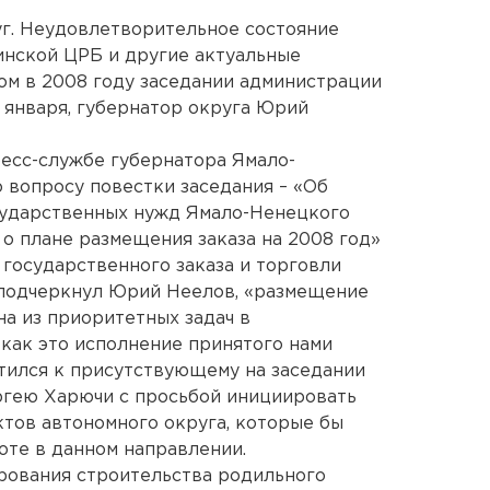
г. Неудовлетворительное состояние
инской ЦРБ и другие актуальные
ом в 2008 году заседании администрации
1 января, губернатор округа Юрий
есс-службе губернатора Ямало-
 вопросу повестки заседания – «Об
осударственных нужд Ямало-Ненецкого
 о плане размещения заказа на 2008 год»
государственного заказа и торговли
подчеркнул Юрий Неелов, «размещение
на из приоритетных задач в
 как это исполнение принятого нами
тился к присутствующему на заседании
гею Харючи с просьбой инициировать
тов автономного округа, которые бы
те в данном направлении.
рования строительства родильного