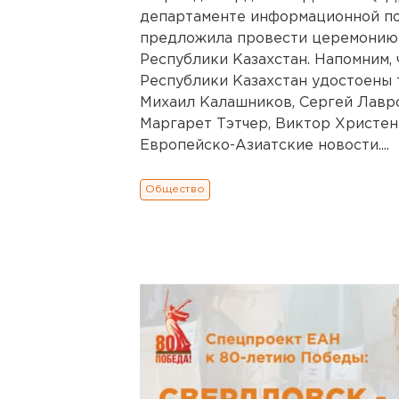
департаменте информационной по
предложила провести церемонию 
Республики Казахстан. Напомним, 
Республики Казахстан удостоены т
Михаил Калашников, Сергей Лавро
Маргарет Тэтчер, Виктор Христен
Европейско-Азиатские новости....
Общество