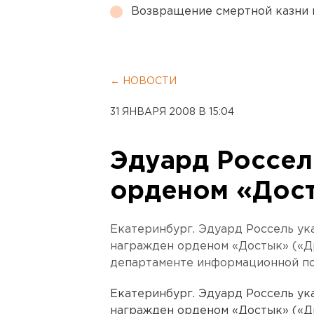
Возвращение смертной казни 
← НОВОСТИ
31 ЯНВАРЯ 2008 В 15:04
Эдуард Россел
орденом «Дос
Екатеринбург. Эдуард Россель ук
награжден орденом «Достык» («Д
департаменте информационной по
Екатеринбург. Эдуард Россель ук
награжден орденом «Достык» («Д