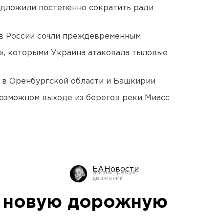
едложили постепенно сократить ради
в России сочли преждевременным
», которыми Украина атаковала тыловые
а в Оренбургской области и Башкирии
озможном выходе из берегов реки Миасс
ЕАНовости
л новую дорожную