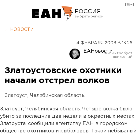
[18+]
РОССИЯ
Екатеринбург
← НОВОСТИ
Челябинск
4 ФЕВРАЛЯ 2008 В 13:26
Курган
ЕАНовости
Оренбург
Златоустовские охотники
начали отстрел волков
Златоуст, Челябинская область.
Златоуст, Челябинская область. Четыре волка было
убито за последние две недели в окрестных местах
Златоуста, сообщили агентству ЕАН в городском
обществе охотников и рыболовов. Такой небывалый