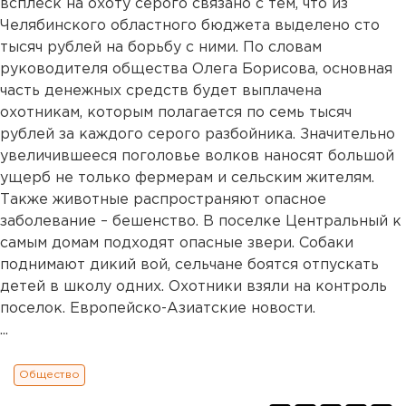
всплеск на охоту серого связано с тем, что из
Челябинского областного бюджета выделено сто
тысяч рублей на борьбу с ними. По словам
руководителя общества Олега Борисова, основная
часть денежных средств будет выплачена
охотникам, которым полагается по семь тысяч
рублей за каждого серого разбойника. Значительно
увеличившееся поголовье волков наносят большой
ущерб не только фермерам и сельским жителям.
Также животные распространяют опасное
заболевание – бешенство. В поселке Центральный к
самым домам подходят опасные звери. Собаки
поднимают дикий вой, сельчане боятся отпускать
детей в школу одних. Охотники взяли на контроль
поселок. Европейско-Азиатские новости.
...
Общество