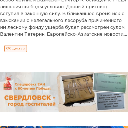
особо крупном размере» Виктор К. осужден к 1 году
лишения свободы условно. Данный приговор
вступил в законную силу. В ближайшее время иск о
взыскании с нелегального лесоруба причиненного
им лесному фонду ущерба будет рассмотрен судом.
Валентин Тетерин, Европейско-Азиатские новости....
Общество