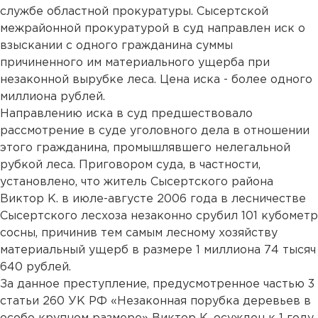
службе областной прокуратуры. Сысертской
межрайонной прокуратурой в суд направлен иск о
взыскании с одного гражданина суммы
причиненного им материального ущерба при
незаконной вырубке леса. Цена иска - более одного
миллиона рублей.
Направлению иска в суд предшествовало
рассмотрение в суде уголовного дела в отношении
этого гражданина, промышлявшего нелегальной
рубкой леса. Приговором суда, в частности,
установлено, что житель Сысертского района
Виктор К. в июле-августе 2006 года в лесничестве
Сысертского лесхоза незаконно срубил 101 кубометр
сосны, причинив тем самым лесному хозяйству
материальный ущерб в размере 1 миллиона 74 тысяч
640 рублей.
За данное преступление, предусмотренное частью 3
статьи 260 УК РФ «Незаконная порубка деревьев в