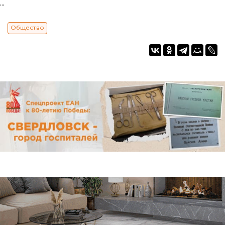
...
Общество