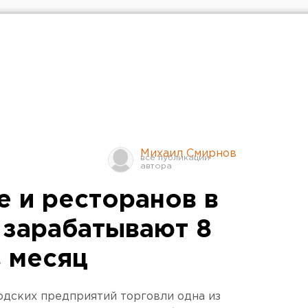
Михаил Смирнов
е и ресторанов в
 зарабатывают 8
в месяц
одских предприятий торговли одна из