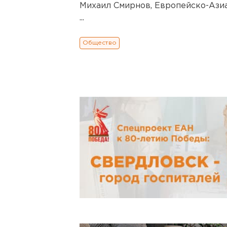
Михаил Смирнов, Европейско-Азиа
...
Общество