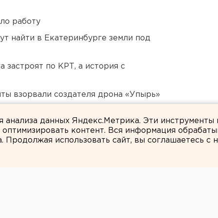
ло работу
ут найти в Екатеринбурге земли под
 застроят по КРТ, а история с
ты взорвали создателя дрона «Упырь»
дующего войсками ЦВО
ля анализа данных Яндекс.Метрика. Эти инструменты
и оптимизировать контент. Вся информация обрабаты
а. Продолжая использовать сайт, вы соглашаетесь с
ЕАНовости
умажный