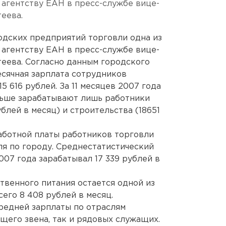
 агентству ЕАН в пресс-службе вице-
еева.
одских предприятий торговли одна из
 агентству ЕАН в пресс-службе вице-
еева. Согласно данным городского
есячная зарплата сотрудников
5 616 рублей. За 11 месяцев 2007 года
льше зарабатывают лишь работники
блей в месяц) и строительства (18651
аботной платы работников торговли
ля по городу. Среднестатистический
07 года зарабатывал 17 339 рублей в
твенного питания остается одной из
сего 8 408 рублей в месяц.
средней зарплаты по отраслям
щего звена, так и рядовых служащих.