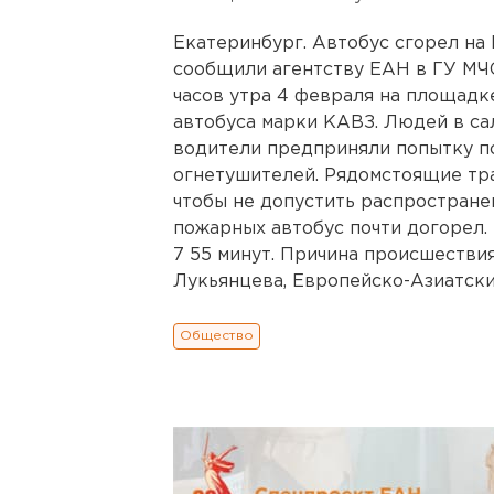
Екатеринбург. Автобус сгорел на
сообщили агентству ЕАН в ГУ МЧС
часов утра 4 февраля на площадк
автобуса марки КАВЗ. Людей в са
водители предприняли попытку п
огнетушителей. Рядомстоящие тр
чтобы не допустить распространен
пожарных автобус почти догорел.
7 55 минут. Причина происшестви
Лукьянцева, Европейско-Азиатские 
Общество