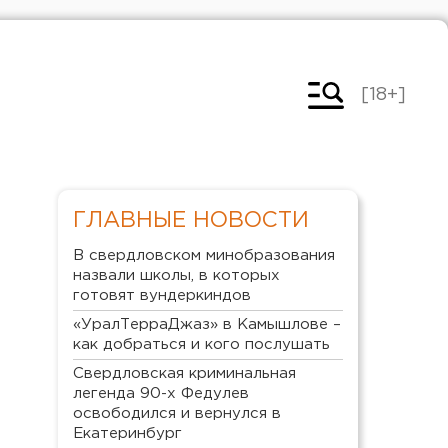
[18+]
ГЛАВНЫЕ НОВОСТИ
В свердловском минобразования
назвали школы, в которых
готовят вундеркиндов
«УралТерраДжаз» в Камышлове –
как добраться и кого послушать
Свердловская криминальная
легенда 90-х Федулев
освободился и вернулся в
Екатеринбург