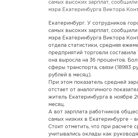
самых высоких зарплат, сообщили
мэра Екатеринбурга Виктора Конт
Екатеринбург. У сотрудников гор
самых высоких зарплат, сообщили
мэра Екатеринбурга Виктора Конт
отдела статистики, средняя ежем
предприятий торговли составила 1
она выросла на 36 процентов. Бо
сферы транспорта, связи (18983 ру
рублей в месяц).
При этом показатель средней зар
отстает от аналогичного показате
житель Екатеринбурга в ноябре 20
месяц.
А вот зарплата работников общес
самых низких в Екатеринбурге – в
Стоит отметить, что при расчете 
учитывались оклады как руководя