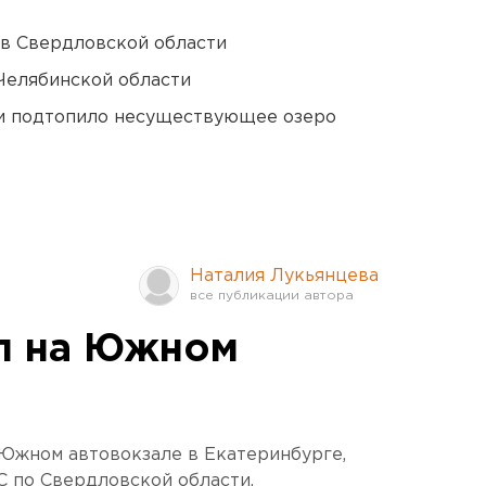
 в Свердловской области
Челябинской области
ти подтопило несуществующее озеро
Наталия Лукьянцева
л на Южном
 Южном автовокзале в Екатеринбурге,
 по Свердловской области.