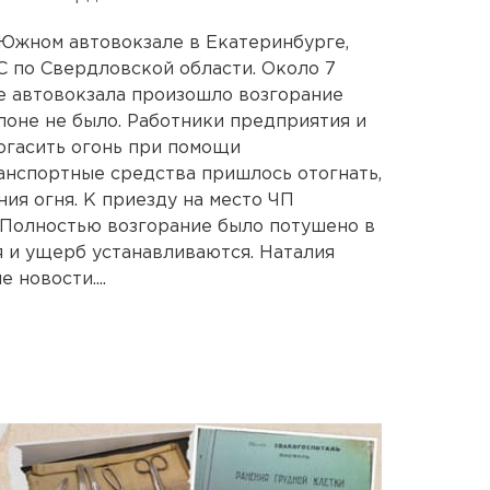
 Южном автовокзале в Екатеринбурге,
 по Свердловской области. Около 7
е автовокзала произошло возгорание
лоне не было. Работники предприятия и
огасить огонь при помощи
анспортные средства пришлось отогнать,
ия огня. К приезду на место ЧП
 Полностью возгорание было потушено в
я и ущерб устанавливаются. Наталия
новости....