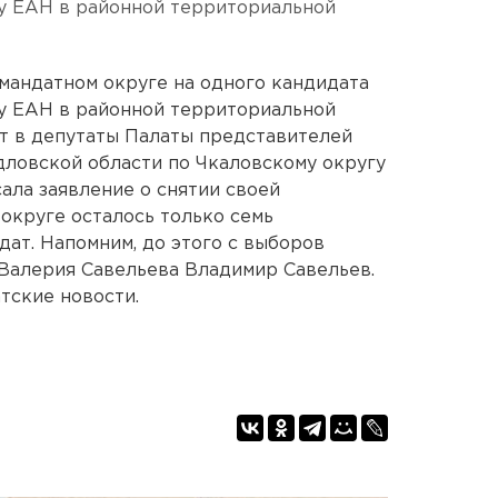
ву ЕАН в районной территориальной
мандатном округе на одного кандидата
ву ЕАН в районной территориальной
т в депутаты Палаты представителей
ловской области по Чкаловскому округу
ала заявление о снятии своей
 округе осталось только семь
дат. Напомним, до этого с выборов
Валерия Савельева Владимир Савельев.
тские новости.