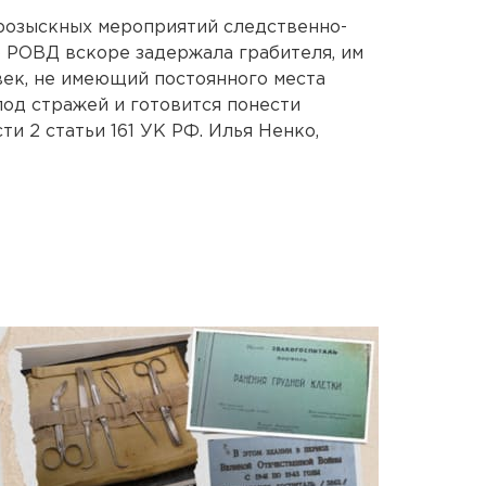
розыскных мероприятий следственно-
 РОВД вскоре задержала грабителя, им
век, не имеющий постоянного места
под стражей и готовится понести
ти 2 статьи 161 УК РФ. Илья Ненко,