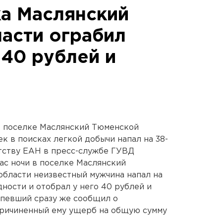
а Маслянский
асти ограбил
 40 рублей и
В поселке Маслянский Тюменской
к в поисках легкой добычи напал на 38-
тству ЕАН в пресс-службе ГУВД
ас ночи в поселке Маслянский
бласти неизвестный мужчина напал на
ности и отобрал у него 40 рублей и
ерпевший сразу же сообщил о
причиненный ему ущерб на общую сумму