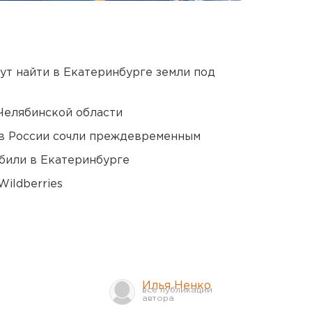
ут найти в Екатеринбурге земли под
Челябинской области
в России сочли преждевременным
били в Екатеринбурге
ildberries
Илья Ненко