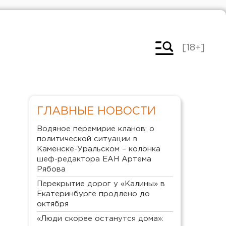
[18+]
ГЛАВНЫЕ НОВОСТИ
Водяное перемирие кланов: о
политической ситуации в
Каменске-Уральском – колонка
шеф-редактора ЕАН Артема
Рябова
Перекрытие дорог у «Калины» в
Екатеринбурге продлено до
октября
«Люди скорее останутся дома»: