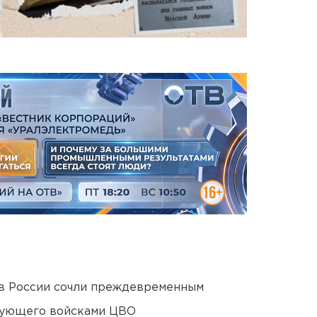
в России сочли преждевременным
дующего войсками ЦВО