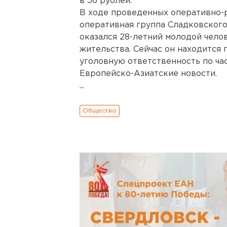
в 56 рублей.
В ходе проведенных оперативно-
оперативная группа Сладковского
оказался 28-летний молодой чело
жительства. Сейчас он находится 
уголовную ответственность по час
Европейско-Азиатские новости.
...
Общество