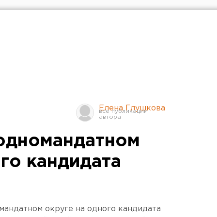
Елена Глушкова
одномандатном
ого кандидата
мандатном округе на одного кандидата