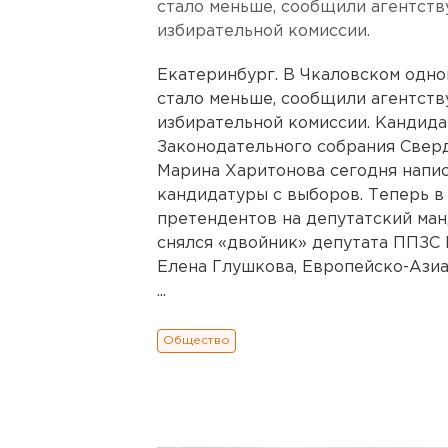
стало меньше, сообщили агентст
избирательной комиссии.
Екатеринбург. В Чкаловском одно
стало меньше, сообщили агентст
избирательной комиссии. Кандида
Законодательного собрания Сверд
Марина Харитонова сегодня напис
кандидатуры с выборов. Теперь в
претендентов на депутатский ман
снялся «двойник» депутата ППЗС 
Елена Глушкова, Европейско-Азиа
...
Общество