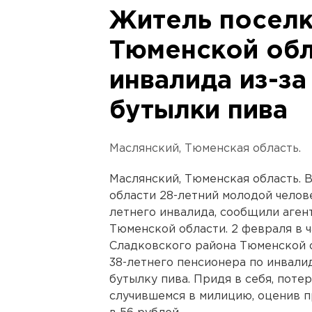
Житель поселк
Тюменской обл
инвалида из-за
бутылки пива
Маслянский, Тюменская область.
Маслянский, Тюменская область. 
области 28-летний молодой челове
летнего инвалида, сообщили аген
Тюменской области. 2 февраля в ч
Сладковского района Тюменской о
38-летнего пенсионера по инвалид
бутылку пива. Придя в себя, пот
случившемся в милицию, оценив 