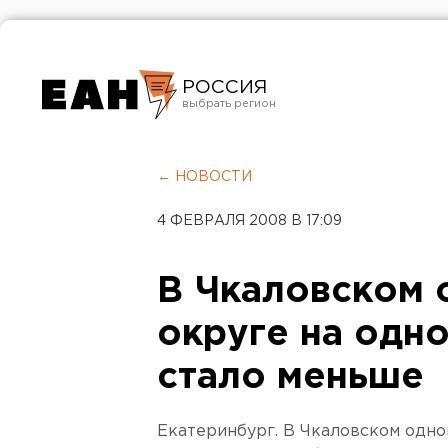
РОССИЯ
Екатеринбург
Челябинск
← НОВОСТИ
Курган
4 ФЕВРАЛЯ 2008 В 17:09
Оренбург
В Чкаловском 
округе на одн
стало меньше
Екатеринбург. В Чкаловском одно