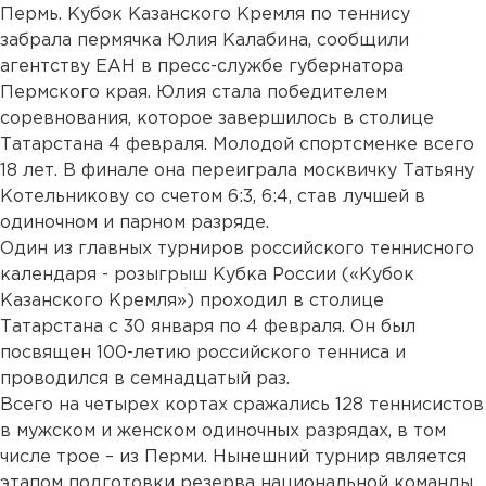
Пермь. Кубок Казанского Кремля по теннису
забрала пермячка Юлия Калабина, сообщили
агентству ЕАН в пресс-службе губернатора
Пермского края. Юлия стала победителем
соревнования, которое завершилось в столице
Татарстана 4 февраля. Молодой спортсменке всего
18 лет. В финале она переиграла москвичку Татьяну
Котельникову со счетом 6:3, 6:4, став лучшей в
одиночном и парном разряде.
Один из главных турниров российского теннисного
календаря - розыгрыш Кубка России («Кубок
Казанского Кремля») проходил в столице
Татарстана с 30 января по 4 февраля. Он был
посвящен 100-летию российского тенниса и
проводился в семнадцатый раз.
Всего на четырех кортах сражались 128 теннисистов
в мужском и женском одиночных разрядах, в том
числе трое – из Перми. Нынешний турнир является
этапом подготовки резерва национальной команды