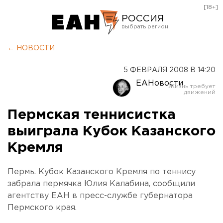
[18+]
РОССИЯ
Екатеринбург
← НОВОСТИ
Челябинск
5 ФЕВРАЛЯ 2008 В 14:20
Курган
ЕАНовости
Оренбург
Пермская теннисистка
выиграла Кубок Казанского
Кремля
Пермь. Кубок Казанского Кремля по теннису
забрала пермячка Юлия Калабина, сообщили
агентству ЕАН в пресс-службе губернатора
Пермского края.