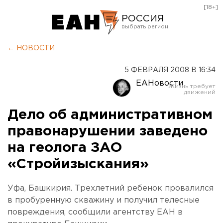
[18+]
РОССИЯ
Екатеринбург
← НОВОСТИ
Челябинск
5 ФЕВРАЛЯ 2008 В 16:34
Курган
ЕАНовости
Оренбург
Дело об административном
правонарушении заведено
на геолога ЗАО
«Стройизыскания»
Уфа, Башкирия. Трехлетний ребенок провалился
в пробуренную скважину и получил телесные
повреждения, сообщили агентству ЕАН в