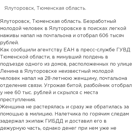
Ялуторовск, Тюменская область.
Ялуторовск, Тюменская область. Безработный
молодой человек в Ялуторовске в поисках легкой
наживы напал на почтальона и отобрал 606 тысяч
рублей.
Как сообщили агентству ЕАН в пресс-службе ГУВД
Тюменской области, в минувший полдень в
подъезде одного из домов, расположенных по улице
Ленина в Ялуторовске неизвестный молодой
человек напал на 28-летнюю женщину, почтальона
отделения связи. Угрожая битой, разбойник отобрал
у нее 60 тыс. рублей и скрылся с места
преступления.
Женщина не растерялась и сразу же обратилась за
помощью в милицию. Налетчика по горячим следам
задержал экипаж ГИБДД и доставил его в
дежурную часть, однако денег при нем уже не