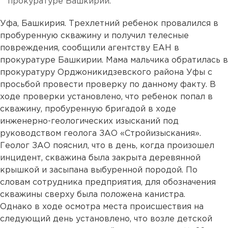
прокуратуре Башкирии.
Уфа, Башкирия. Трехлетний ребенок провалился в
пробуренную скважину и получил телесные
повреждения, сообщили агентству ЕАН в
прокуратуре Башкирии. Мама мальчика обратилась в
прокуратуру Орджоникидзевского района Уфы с
просьбой провести проверку по данному факту. В
ходе проверки установлено, что ребенок попал в
скважину, пробуренную бригадой в ходе
инженерно-геологических изысканий под
руководством геолога ЗАО «Стройизыскания».
Геолог ЗАО пояснил, что в день, когда произошел
инцидент, скважина была закрыта деревянной
крышкой и засыпана выбуренной породой. По
словам сотрудника предприятия, для обозначения
скважины сверху была положена канистра.
Однако в ходе осмотра места происшествия на
следующий день установлено, что возле детской