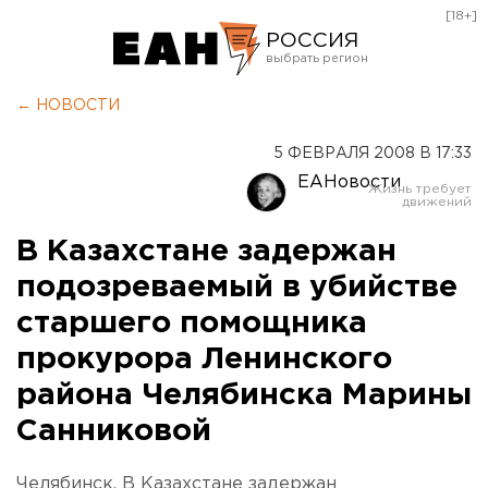
[18+]
РОССИЯ
Екатеринбург
← НОВОСТИ
Челябинск
5 ФЕВРАЛЯ 2008 В 17:33
Курган
ЕАНовости
Оренбург
В Казахстане задержан
подозреваемый в убийстве
старшего помощника
прокурора Ленинского
района Челябинска Марины
Санниковой
Челябинск. В Казахстане задержан