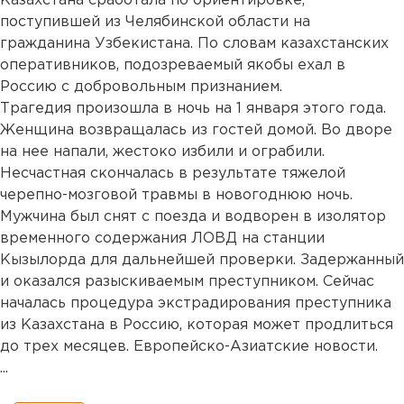
Казахстана сработала по ориентировке,
поступившей из Челябинской области на
гражданина Узбекистана. По словам казахстанских
оперативников, подозреваемый якобы ехал в
Россию с добровольным признанием.
Трагедия произошла в ночь на 1 января этого года.
Женщина возвращалась из гостей домой. Во дворе
на нее напали, жестоко избили и ограбили.
Несчастная скончалась в результате тяжелой
черепно-мозговой травмы в новогоднюю ночь.
Мужчина был снят с поезда и водворен в изолятор
временного содержания ЛОВД на станции
Кызылорда для дальнейшей проверки. Задержанный
и оказался разыскиваемым преступником. Сейчас
началась процедура экстрадирования преступника
из Казахстана в Россию, которая может продлиться
до трех месяцев. Европейско-Азиатские новости.
...