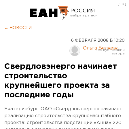
[18+]
РОССИЯ
Екатеринбург
← НОВОСТИ
Челябинск
6 ФЕВРАЛЯ 2008 В 10:20
Курган
Ольга Беляева
Оренбург
Свердловэнерго начинает
строительство
крупнейшего проекта за
последние годы
Екатеринбург. ОАО «Свердловэнерго» начинает
реализацию строительства крупномасштабного
проекта: строительства подстанции «Анна» 220