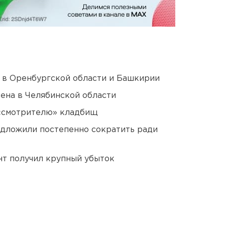
а в Оренбургской области и Башкирии
ена в Челябинской области
 «смотрителю» кладбищ
едложили постепенно сократить ради
нт получил крупный убыток