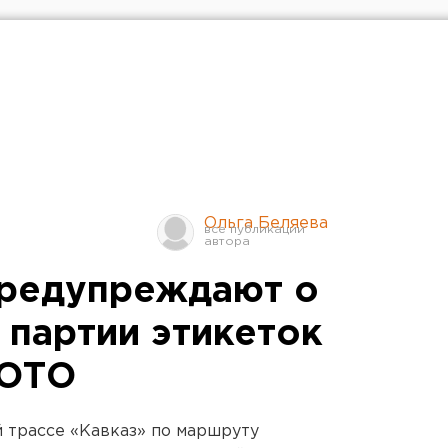
Ольга Беляева
предупреждают о
 партии этикеток
ФОТО
й трассе «Кавказ» по маршруту