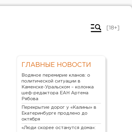
[18+]
ГЛАВНЫЕ НОВОСТИ
Водяное перемирие кланов: о
политической ситуации в
Каменске-Уральском – колонка
шеф-редактора ЕАН Артема
Рябова
Перекрытие дорог у «Калины» в
Екатеринбурге продлено до
октября
«Люди скорее останутся дома»: