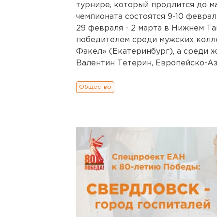
турнире, который продлится до м
чемпионата состоятся 9-10 феврал
29 февраля - 2 марта в Нижнем Та
победителем среди мужских колл
Факел» (Екатеринбург), а среди ж
Валентин Тетерин, Европейско-Ази
Общество