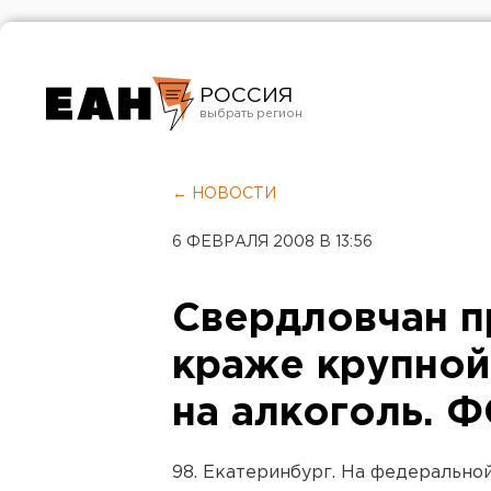
РОССИЯ
Екатеринбург
Челябинск
← НОВОСТИ
Курган
6 ФЕВРАЛЯ 2008 В 13:56
Оренбург
Свердловчан 
краже крупной
на алкоголь. 
98. Екатеринбург. На федерально