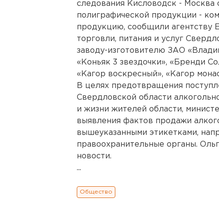
следования Кисловодск - Москва
полиграфической продукции - ком
продукцию, сообщили агентству 
торговли, питания и услуг Сверд
заводу-изготовителю ЗАО «Владим
«Коньяк 3 звездочки», «Бренди Со
«Кагор воскресный», «Кагор мона
В целях предотвращения поступл
Свердловской области алкогольн
и жизни жителей области, минист
выявления фактов продажи алког
вышеуказанными этикетками, нап
правоохранительные органы. Ольг
новости.
...
Общество