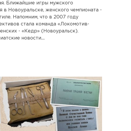
ая. Ближайшие игры мужского
я в Новоуральске, женского чемпионата -
гиле. Напомним, что в 2007 году
ективов стала команда «Локомотив-
енских - «Кедр» (Новоуральск).
атские новости....