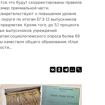
тся, что будут скорректированы правила
азмер премиальной части.
 свидетельствуют о повышении уровня
 округе по итогам ЕГЭ 12 выпускников
предметам. Кроме того, до 5,1 процента
ных выпускников учреждений
татам социологического опроса более 69
ы качеством общего образования. Илья
ти....