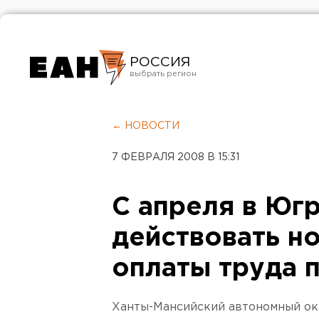
РОССИЯ
Екатеринбург
Челябинск
← НОВОСТИ
Курган
7 ФЕВРАЛЯ 2008 В 15:31
Оренбург
С апреля в Юг
действовать н
оплаты труда 
Ханты-Мансийский автономный ок