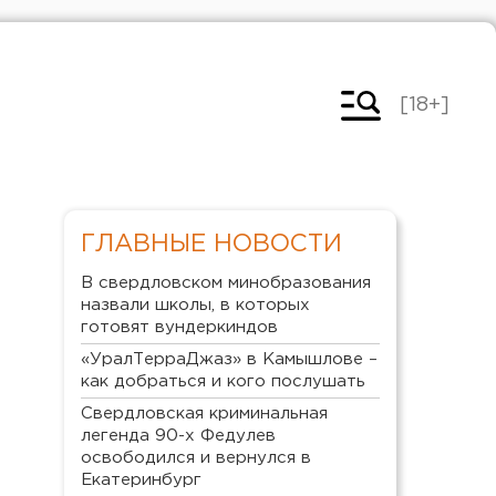
[18+]
ГЛАВНЫЕ НОВОСТИ
В свердловском минобразования
назвали школы, в которых
готовят вундеркиндов
«УралТерраДжаз» в Камышлове –
как добраться и кого послушать
Свердловская криминальная
легенда 90-х Федулев
освободился и вернулся в
Екатеринбург