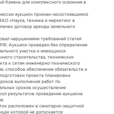
ый Камень для комплексного освоения в
миссии аукцион признан несостоявшимся.
ЗАО «Наука, техника и маркетинг в
ключен договор аренды земельного
овал нарушениями требований статей
са РФ. Аукцион проведен без определения
мельного участка и имеющихся
нного строительства, технических
кта к сетям инженерно-технического
е, способов обеспечения обязательств и
 подготовки проекта планировки
сроков выполнения работ по
мальных сроков осуществления
кол результатов проведения аукциона
я.
ток расположен в санитарно-защитной
ницах которой не допускается