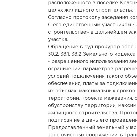
расположенного в поселке Красн
целях жилищного строительства.
Согласно протоколу заседания ко
С его единственным участником - 
строительстве» в дальнейшем за
участка.
Обращение в суд прокурор обосн
30.2, 38.1, 38.2 Земельного кодек
- разрешенного использования зе
ограничений, параметров разреше
условий подключения такого объе
обеспечения, платы за подключени
их объемах, максимальных сроков
территории, проекта межевания, 
обустройству территории, макси
жилищного строительства. Прото
подписан не в день его проведени
Предоставленный земельный учас
зоне очистных сооружений, в гра