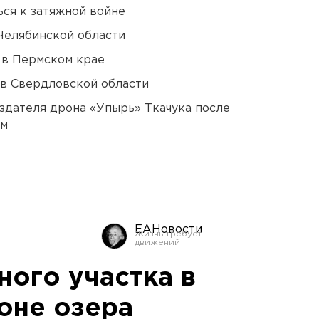
ся к затяжной войне
Челябинской области
 в Пермском крае
 в Свердловской области
оздателя дрона «Упырь» Ткачука после
ом
ЕАНовости
ного участка в
оне озера