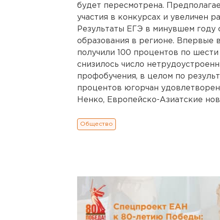
будет пересмотрена. Предполагае
участия в конкурсах и увеличен р
Результаты ЕГЭ в минувшем году
образования в регионе. Впервые в
получили 100 процентов по шести 
снизилось число нетрудоустроен
профобучения, в целом по резуль
процентов югорчан удовлетворен
Ненко, Европейско-Азиатские новос
Общество