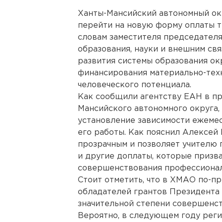
Ханты-Мансийский автономный окр
перейти на новую форму оплаты т
словам заместителя председател
образования, науки и внешним св
развития системы образования ок
финансирования материально-тех
человеческого потенциала.
Как сообщили агентству ЕАН в пр
Мансийского автономного округа,
установление зависимости ежемес
его работы. Как пояснил Алексей
прозрачным и позволяет учителю п
и другие доплаты, которые призв
совершенствования профессионал
Стоит отметить, что в ХМАО по-п
обладателей грантов Президента 
значительной степени совершенст
Вероятно, в следующем году рег