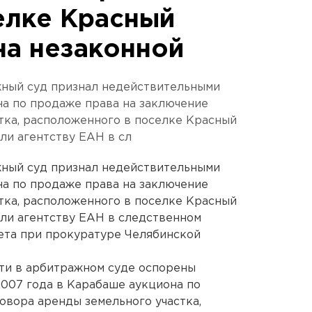
елке Красный
на незаконной
жный суд признал недействительными
а по продаже права на заключение
тка, расположенного в поселке Красный
ли агентству ЕАН в сл
жный суд признал недействительными
а по продаже права на заключение
тка, расположенного в поселке Красный
ли агентству ЕАН в следственном
ета при прокуратуре Челябинской
ти в арбитражном суде оспорены
2007 года в Карабаше аукциона по
овора аренды земельного участка,