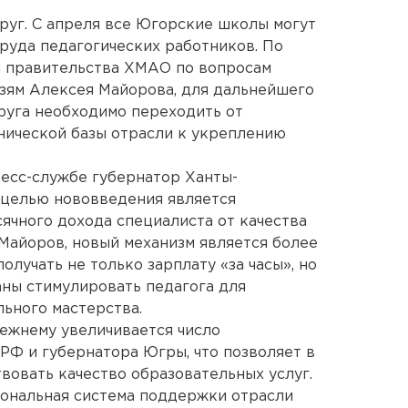
уг. С апреля все Югорские школы могут
руда педагогических работников. По
я правительства ХМАО по вопросам
язям Алексея Майорова, для дальнейшего
руга необходимо переходить от
нической базы отрасли к укреплению
есс-службе губернатор Ханты-
 целью нововведения является
ячного дохода специалиста от качества
 Майоров, новый механизм является более
олучать не только зарплату «за часы», но
аны стимулировать педагога для
ьного мастерства.
режнему увеличивается число
РФ и губернатора Югры, что позволяет в
вовать качество образовательных услуг.
иональная система поддержки отрасли