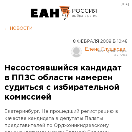
[18+]
РОССИЯ
Екатеринбург
← НОВОСТИ
Челябинск
8 ФЕВРАЛЯ 2008 В 10:48
Курган
Елена Глушкова
Оренбург
Несостоявшийся кандидат
в ППЗС области намерен
судиться с избирательной
комиссией
Екатеринбург. Не прошедший регистрацию в
качестве кандидата в депутаты Палаты
представителей по Орджоникидзевскому