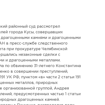
нский районный суд рассмотрел
елей города Кусы, совершавших
 драгоценными камнями и драгоценными
АН в пресс-службе следственного
ета при прокуратуре Челябинской
вершались незаконные сделки с
и и драгоценными металлами.
а по обвинению 31-летнего Константина
ченко в совершении преступлений,
91 УК РФ, пунктом «в» части 2 статьи 191
оценных металлов, природных
е организованной группой, Андрея
ений, предусмотренных частью 1 статьи
риродных драгоценных камней.