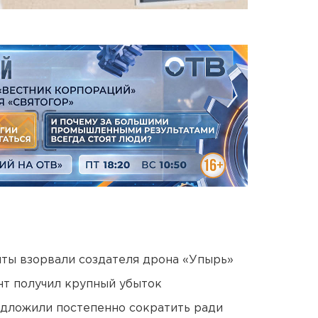
ты взорвали создателя дрона «Упырь»
нт получил крупный убыток
едложили постепенно сократить ради