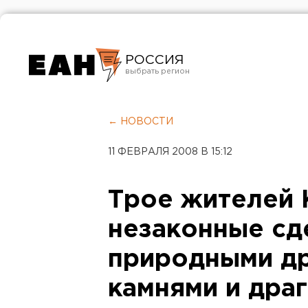
РОССИЯ
Екатеринбург
Челябинск
← НОВОСТИ
Курган
11 ФЕВРАЛЯ 2008 В 15:12
Оренбург
Трое жителей 
незаконные сд
природными д
камнями и дра