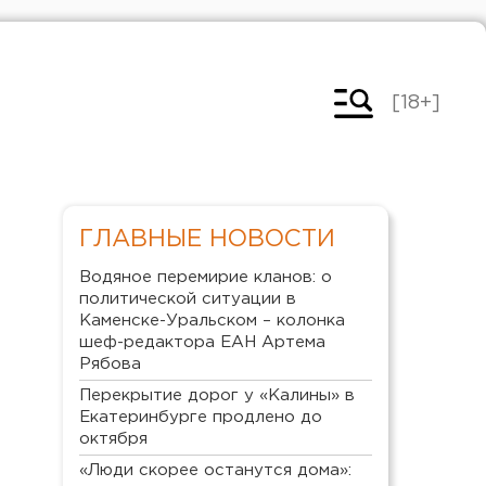
[18+]
ГЛАВНЫЕ НОВОСТИ
Водяное перемирие кланов: о
политической ситуации в
Каменске-Уральском – колонка
шеф-редактора ЕАН Артема
Рябова
Перекрытие дорог у «Калины» в
Екатеринбурге продлено до
октября
«Люди скорее останутся дома»: