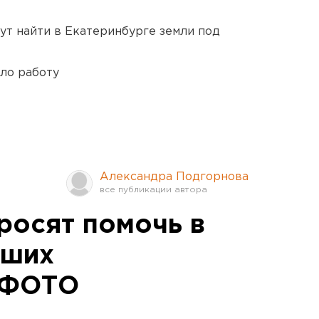
ут найти в Екатеринбурге земли под
ло работу
Александра Подгорнова
росят помочь в
вших
 ФОТО