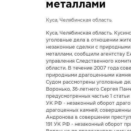
металлами
Куса, Челябинская область.
Куса, Челябинская область. Куси
уголовные дела в отношении жит
незаконные сделки с природными
металлами, сообщили агентству Е
управления Следственного комит
области. В течение 2007 года со
природными драгоценными камням
Судом рассмотрены уголовные дел
Воронько, 36-летнего Сергея Пан
предусмотренных частью 1 статьи 1
УК РФ - незаконный оборот драг
драгоценных камней, совершенны
Андронова в совершении преступл
191 УК РФ - незаконный оборот п