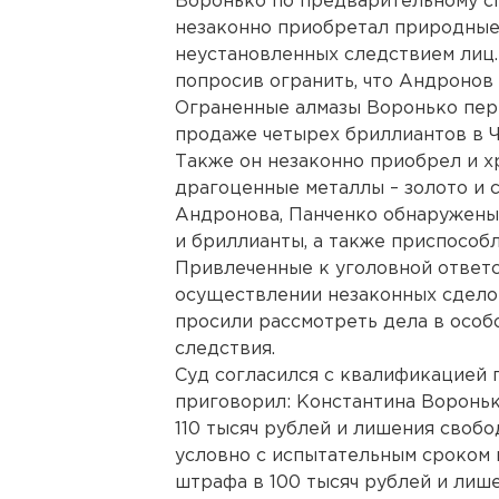
Воронько по предварительному сг
незаконно приобретал природные
неустановленных следствием лиц.
попросив огранить, что Андронов 
Ограненные алмазы Воронько пер
продаже четырех бриллиантов в 
Также он незаконно приобрел и 
драгоценные металлы – золото и 
Андронова, Панченко обнаружены 
и бриллианты, а также приспособл
Привлеченные к уголовной ответс
осуществлении незаконных сдело
просили рассмотреть дела в особ
следствия.
Суд согласился с квалификацией 
приговорил: Константина Вороньк
110 тысяч рублей и лишения свобо
условно с испытательным сроком в
штрафа в 100 тысяч рублей и лиш