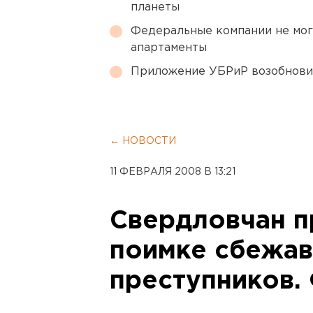
планеты
Федеральные компании не мог
апартаменты
Приложение УБРиР возобнови
← НОВОСТИ
11 ФЕВРАЛЯ 2008 В 13:21
Свердловчан п
поимке сбежа
преступников.