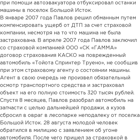
при помощи автоэвакуатора отбуксировал останки
машины в поселок Большой Исток.
В январе 2007 года Павлов решил обманным путем
компенсировать ущерб от ДТП за счет страховой
компании, несмотря на то что машина не была
застрахована. В апреле 2007 года Павлов заключил
со страховой компанией ООО «СК «ГАММА»
договор страхования КАСКО на поврежденный
автомобиль «Тойота Спринтер Труено», не сообщив
при этом страховому агенту о состоянии машины.
Агент в свою очередь не произвел обязательный
осмотр транспортного средства и застраховал
объект на его полную стоимость 320 тысяч рублей.
Спустя 8 месяцев, Павлов разобрал автомобиль на
запчасти с целью дальнейшей продажи, а кузов
сбросил в овраг в лесопарке неподалеку от поселка
Большой Исток. 28 августа молодой человек
обратился в милицию с заявлением об угоне
автомобиля. После чего пришел за страховкой в