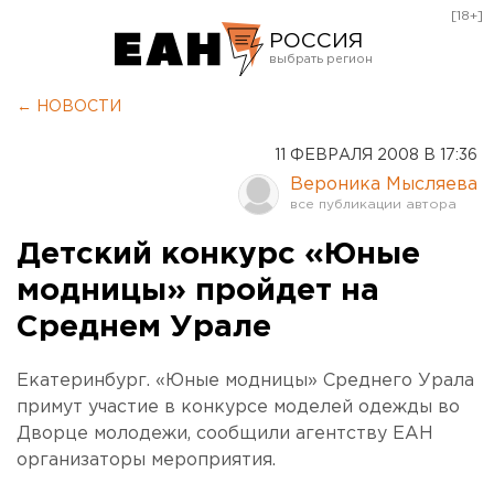
[18+]
РОССИЯ
Екатеринбург
← НОВОСТИ
Челябинск
11 ФЕВРАЛЯ 2008 В 17:36
Курган
Вероника Мысляева
Оренбург
Детский конкурс «Юные
модницы» пройдет на
Среднем Урале
Екатеринбург. «Юные модницы» Среднего Урала
примут участие в конкурсе моделей одежды во
Дворце молодежи, сообщили агентству ЕАН
организаторы мероприятия.