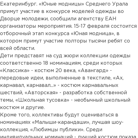
Екатеринбург. «Юные модницы» Среднего Урала
примут участие в конкурсе моделей одежды во
Дворце молодежи, сообщили агентству ЕАН
организаторы мероприятия. 15-17 февраля состоится
отборочный этап конкурса «Юная модница», в
котором примут участие полторы тысячи ребят со
всей области.
Дети представят на суд жюри коллекции одежды
соответственно 18 номинациям, среди которых
«Классика» - костюм 20 века, «Авангард» -
передовые идеи, выполненные в текстиле, «Ах,
карнавал, карнавал...» - костюм карнавальных
шествий, «Авторская» - разработка собственной
темы, «Школьная тусовка» - необычный школьный
костюм и другие.
Кроме того, коллективы будут оцениваться в
номинациях «Малыши-карандаши», лучшая шоу-
коллекция, «Любимцы публики». Среди
индивидуальных номинаций - лучший костюм показа,