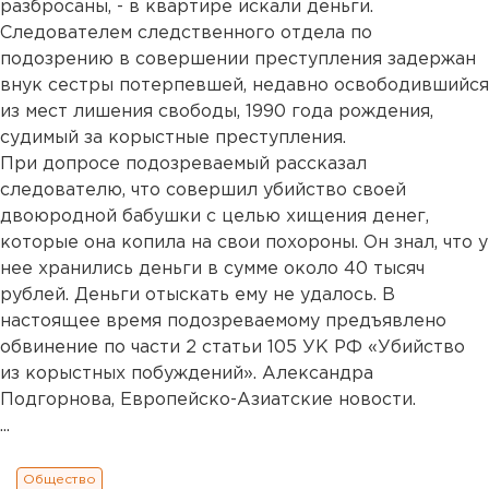
разбросаны, - в квартире искали деньги.
Следователем следственного отдела по
подозрению в совершении преступления задержан
внук сестры потерпевшей, недавно освободившийся
из мест лишения свободы, 1990 года рождения,
судимый за корыстные преступления.
При допросе подозреваемый рассказал
следователю, что совершил убийство своей
двоюродной бабушки с целью хищения денег,
которые она копила на свои похороны. Он знал, что у
нее хранились деньги в сумме около 40 тысяч
рублей. Деньги отыскать ему не удалось. В
настоящее время подозреваемому предъявлено
обвинение по части 2 статьи 105 УК РФ «Убийство
из корыстных побуждений». Александра
Подгорнова, Европейско-Азиатские новости.
...
Общество