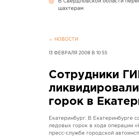
В Свердловской области перес
шахтерам
← НОВОСТИ
13 ФЕВРАЛЯ 2008 В 10:55
Сотрудники Г
ликвидировали
горок в Екате
Екатеринбург. В Екатеринбурге 
ледовых горок в ходе операции «
пресс-службе городской автоинсп