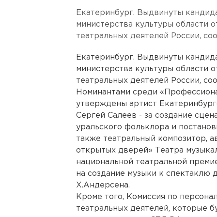
Екатеринбург. Выдвинуты кандид
министерства культуры области 
театральных деятелей России, со
Екатеринбург. Выдвинуты кандид
министерства культуры области 
театральных деятелей России, со
Номинантами среди «Профессион
утверждены артист Екатеринбургс
Сергей Салеев - за создание сце
уральского фольклора и постановк
также театральный композитор, а
открытых дверей» Театра музыка
национальной театральной премие
на создание музыки к спектаклю д
Х.Андерсена.
Кроме того, Комиссия по персон
театральных деятелей, которые 