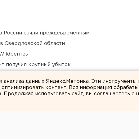
в России сочли преждевременным
 в Свердловской области
ildberries
нт получил крупный убыток
Оренбурга застроят
ля анализа данных Яндекс.Метрика. Эти инструменты
и оптимизировать контент. Вся информация обрабаты
а. Продолжая использовать сайт, вы соглашаетесь с
Валентин Тетерин