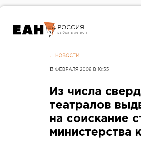
РОССИЯ
Екатеринбург
Челябинск
← НОВОСТИ
Курган
13 ФЕВРАЛЯ 2008 В 10:55
Оренбург
Из числа свер
театралов выд
на соискание 
министерства 