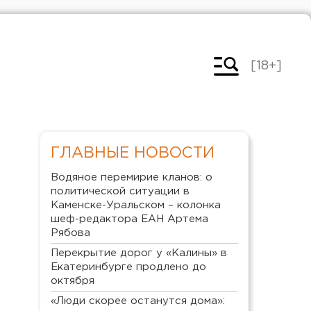
[18+]
ГЛАВНЫЕ НОВОСТИ
Водяное перемирие кланов: о
политической ситуации в
Каменске-Уральском – колонка
шеф-редактора ЕАН Артема
Рябова
Перекрытие дорог у «Калины» в
Екатеринбурге продлено до
октября
«Люди скорее останутся дома»: