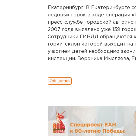
Екатеринбург. В Екатеринбурге 
ледовых горок в ходе операции «
пресс-службе городской автоинсп
2007 года выявлено уже 159 горок
Сотрудники ГИБДД обращаются ко
горки, склон которой выходит на 
участием детей необходимо звони
инспекции. Вероника Мысляева, Е
...
Общество