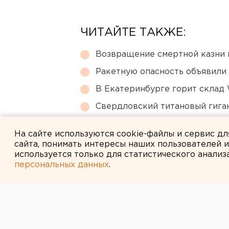
ЧИТАЙТЕ ТАКЖЕ:
Возвращение смертной казни 
Ракетную опасность объявили
В Екатеринбурге горит склад W
Свердловский титановый гига
Сгоревший квартал в центре 
На сайте используются cookie-файлы и сервис д
сайта, понимать интересы наших пользователей 
используется только для статистического анализ
персональных данных
.
← НОВОСТИ
13 ФЕВРАЛЯ 2008 В 10:45