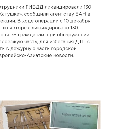
сотрудники ГИБДД ликвидировали 130
Катушка», сообщили агентству ЕАН в
екции. В ходе операции с 10 декабря
, из которых ликвидировано 130.
 всем гражданам: при обнаружении
проезжую часть, для избегания ДТП с
ть в дежурную часть городской
вропейско-Азиатские новости.