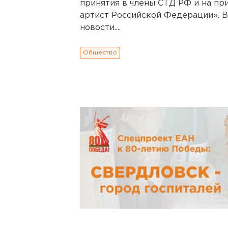
принятия в члены СТД РФ и на пр
артист Российской Федерации». В
новости....
Общество