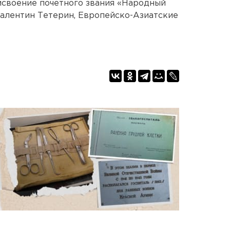
исвоение почетного звания «Народный
алентин Тетерин, Европейско-Азиатские