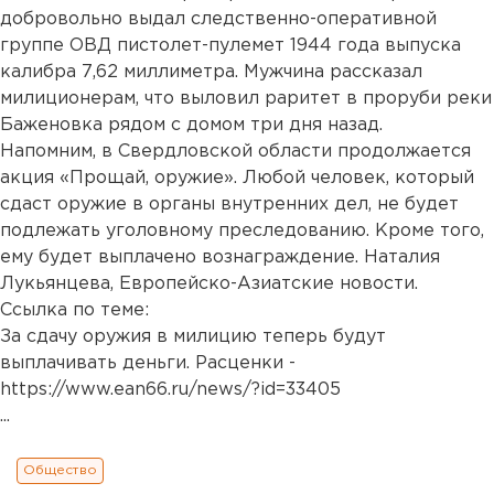
добровольно выдал следственно-оперативной
группе ОВД пистолет-пулемет 1944 года выпуска
калибра 7,62 миллиметра. Мужчина рассказал
милиционерам, что выловил раритет в проруби реки
Баженовка рядом с домом три дня назад.
Напомним, в Свердловской области продолжается
акция «Прощай, оружие». Любой человек, который
сдаст оружие в органы внутренних дел, не будет
подлежать уголовному преследованию. Кроме того,
ему будет выплачено вознаграждение. Наталия
Лукьянцева, Европейско-Азиатские новости.
Ссылка по теме:
За сдачу оружия в милицию теперь будут
выплачивать деньги. Расценки -
https://www.ean66.ru/news/?id=33405
...
Общество