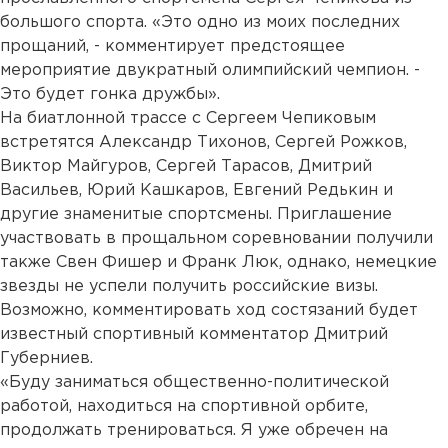
большого спорта. «Это одно из моих последних
прощаний, - комментирует предстоящее
мероприятие двукратный олимпийский чемпион. -
Это будет гонка дружбы».
На биатлонной трассе с Сергеем Чепиковым
встретятся Александр Тихонов, Сергей Рожков,
Виктор Майгуров, Сергей Тарасов, Дмитрий
Васильев, Юрий Кашкаров, Евгений Редькин и
другие знаменитые спортсмены. Приглашение
участвовать в прощальном соревновании получили
также Свен Фишер и Франк Люк, однако, немецкие
звезды не успели получить российские визы.
Возможно, комментировать ход состязаний будет
известный спортивный комментатор Дмитрий
Губерниев.
«Буду заниматься общественно-политической
работой, находиться на спортивной орбите,
продолжать тренироваться. Я уже обречен на