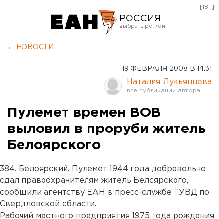
[18+]
РОССИЯ
Екатеринбург
← НОВОСТИ
Челябинск
19 ФЕВРАЛЯ 2008 В 14:31
Курган
Наталия Лукьянцева
Оренбург
Пулемет времен ВОВ
выловил в проруби житель
Белоярского
384. Белоярский. Пулемет 1944 года добровольно
сдал правоохранителям житель Белоярского,
сообщили агентству ЕАН в пресс-службе ГУВД по
Свердловской области.
Рабочий местного предприятия 1975 года рождения