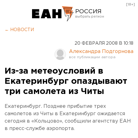
[18+]
РОССИЯ
Екатеринбург
← НОВОСТИ
Челябинск
20 ФЕВРАЛЯ 2008 В 10:18
Курган
Александра Подгорнова
Оренбург
Из-за метеоусловий в
Екатеринбург опаздывают
три самолета из Читы
Екатеринбург. Позднее прибытие трех
самолетов из Читы в Екатеринбург ожидается
сегодня в «Кольцово», сообщили агентству ЕАН
в пресс-службе аэропорта.