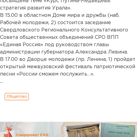
посвящена теме «Курс Путина-Медведева:
стратегия развития Урала».
В 15.00 в областном Доме мира и дружбы (наб.
Рабочей молодежи, 2) состоится заседание
Свердловского Регионального Консультативного
Совета общественных объединений СРО ВПП
«Единая Россия» под руководством главы
администрации губернатора Александра Левина.
В 17.00 во Дворце молодежи (пр. Ленина, 1) пройдет
открытый межвузовский фестиваль патриотической
песни «России сможем послужить…».
...
Общество