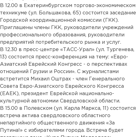
В 12.00 в Екатеринбургском торгово-экономическом
техникуме (ул. Большакова, 65) состоится заседание
Городской координационной комиссии (ГКК).
Приглашены члены ГКК, руководители учреждений
профессионального образования, руководители
предприятий потребительского рынка и услуг.
В 12.30 в пресс-центре «ТАСС-Урал» (ул. Тургенева,
13) состоится пресс-конференция на тему: «Евро-
Азиатский Еврейский Конгресс - о перспективах
отношений Грузии и России». С журналистами
встретится Михаил Оштрах - член Генерального
Совета Евро-Азиатского Еврейского Конгресса
(ЕАЕК), президент Еврейской национально-
культурной автономии Свердловской области.
В 15.00 в Полевском (ул. Карла Маркса, 11) состоится
встреча актива свердловского областного
непартийного общественного движения «За
Путина!» с избирателями города. Встреча будет