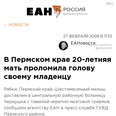
[18+]
РОССИЯ
Екатеринбург
← НОВОСТИ
Челябинск
27 ФЕВРАЛЯ 2008 В 11:55
Курган
ЕАНовости
Оренбург
В Пермском крае 20-летняя
мать проломила голову
своему младенцу
Рябки, Пермский край. Шестимесячный малыш
доставлен в центральную районную больницу
Чернушки с тяжелой черепно-мозговой травмой,
сообщили агентству ЕАН в пресс-службе ГУВД
Пермского района.