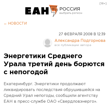
[18+]
РОССИЯ
Екатеринбург
← НОВОСТИ
Челябинск
27 ФЕВРАЛЯ 2008 В 12:39
Курган
Александра Подгорнова
Оренбург
Энергетики Среднего
Урала третий день борются
с непогодой
Екатеринбург. Энергетики продолжают
ликвидировать последствия обрушившейся на
Средний Урал непогоды, сообщили агентству
ЕАН в пресс-службе ОАО «Свердловэнерго».