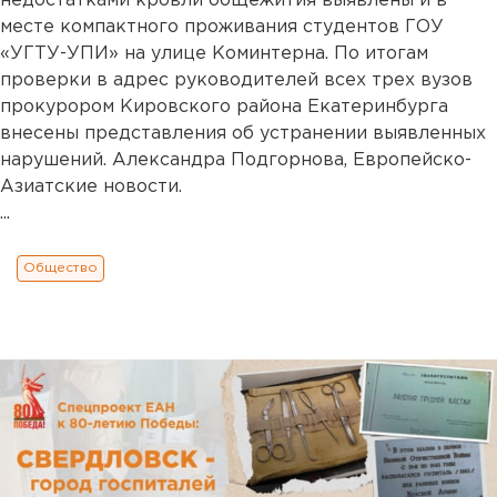
недостатками кровли общежития выявлены и в
месте компактного проживания студентов ГОУ
«УГТУ-УПИ» на улице Коминтерна. По итогам
проверки в адрес руководителей всех трех вузов
прокурором Кировского района Екатеринбурга
внесены представления об устранении выявленных
нарушений. Александра Подгорнова, Европейско-
Азиатские новости.
...
Общество