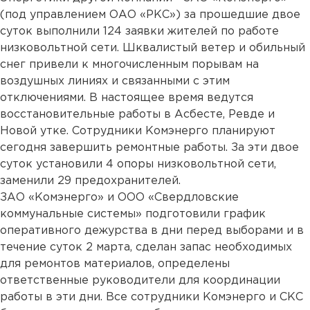
(под управлением ОАО «РКС») за прошедшие двое
суток выполнили 124 заявки жителей по работе
низковольтной сети. Шквалистый ветер и обильный
снег привели к многочисленным порывам на
воздушных линиях и связанными с этим
отключениями. В настоящее время ведутся
восстановительные работы в Асбесте, Ревде и
Новой утке. Сотрудники Комэнерго планируют
сегодня завершить ремонтные работы. За эти двое
суток установили 4 опоры низковольтной сети,
заменили 29 предохранителей.
ЗАО «Комэнерго» и ООО «Свердловские
коммунальные системы» подготовили график
оперативного дежурства в дни перед выборами и в
течение суток 2 марта, сделан запас необходимых
для ремонтов материалов, определены
ответственные руководители для координации
работы в эти дни. Все сотрудники Комэнерго и СКС