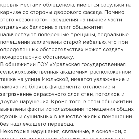
кровля местами обледенела, имеются сосульки на
карнизе со стороны дворового фасада. Помимо
этого «сезонного» нарушения на нижней части
отдельных балконных плит общежития
наличествуют поперечные трещины, подвальные
помещения захламлены старой мебелью, что при
определенных обстоятельствах может создать
пожароопасную обстановку.
В общежитии ГОУ «Уральская государственная
сельскохозяйственная академия», расположенном
также на улице Июльской, имеется увлажнение и
намокание блоков фундамента, отслоение и
загрязнение окрасочного слоя стен, потолков и
другие нарушения. Кроме того, в этом общежитии
выявлены факты использования помещения общих
кухонь и сушильных в качестве жилых помещений
без надлежащего перевода.
Некоторые нарушения, связанные, в основном, с