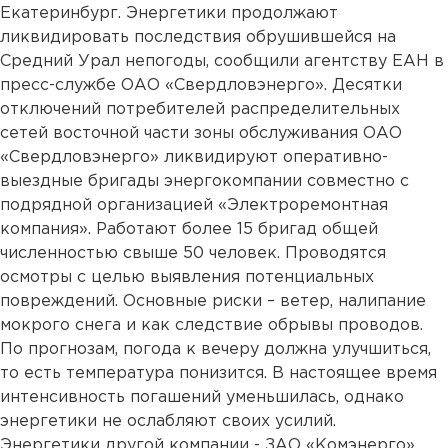
Екатеринбург. Энергетики продолжают
ликвидировать последствия обрушившейся на
Средний Урал непогоды, сообщили агентству ЕАН в
пресс-службе ОАО «Свердловэнерго». Десятки
отключений потребителей распределительных
сетей восточной части зоны обслуживания ОАО
«Свердловэнерго» ликвидируют оперативно-
выездные бригады энергокомпании совместно с
подрядной организацией «Электроремонтная
компания». Работают более 15 бригад общей
численностью свыше 50 человек. Проводятся
осмотры с целью выявления потенциальных
повреждений. Основные риски – ветер, налипание
мокрого снега и как следствие обрывы проводов.
По прогнозам, погода к вечеру должна улучшиться,
то есть температура понизится. В настоящее время
интенсивность погашений уменьшилась, однако
энергетики не ослабляют своих усилий.
Энергетики другой компании - ЗАО «Комэнерго»