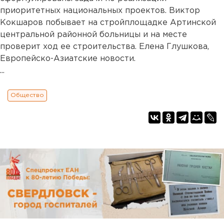
приоритетных национальных проектов. Виктор
Кокшаров побывает на стройплощадке Артинской
центральной районной больницы и на месте
проверит ход ее строительства. Елена Глушкова,
Европейско-Азиатские новости.
...
Общество