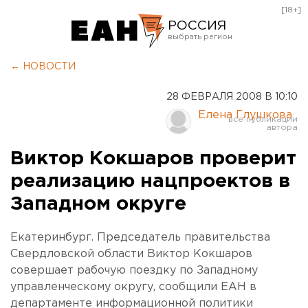
[18+]
РОССИЯ
Екатеринбург
← НОВОСТИ
Челябинск
28 ФЕВРАЛЯ 2008 В 10:10
Курган
Елена Глушкова
Оренбург
Виктор Кокшаров проверит
реализацию нацпроектов в
Западном округе
Екатеринбург. Председатель правительства
Свердловской области Виктор Кокшаров
совершает рабочую поездку по Западному
управленческому округу, сообщили ЕАН в
департаменте информационной политики