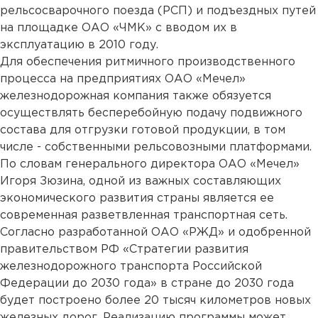
рельсосварочного поезда (РСП) и подъездных путей
на площадке ОАО «ЧМК» с вводом их в
эксплуатацию в 2010 году.
Для обеспечения ритмичного производственного
процесса на предприятиях ОАО «Мечел»
железнодорожная компания также обязуется
осуществлять бесперебойную подачу подвижного
состава для отгрузки готовой продукции, в том
числе - собственными рельсовозными платформами.
По словам генерального директора ОАО «Мечел»
Игоря Зюзина, одной из важных составляющих
экономического развития страны является ее
современная разветвленная транспортная сеть.
Согласно разработанной ОАО «РЖД» и одобренной
правительством РФ «Стратегии развития
железнодорожного транспорта Российской
Федерации до 2030 года» в стране до 2030 года
будет построено более 20 тысяч километров новых
железных дорог. Реализацию программы может