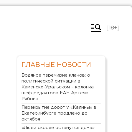
[18+]
ГЛАВНЫЕ НОВОСТИ
Водяное перемирие кланов: о
политической ситуации в
Каменске-Уральском – колонка
шеф-редактора ЕАН Артема
Рябова
Перекрытие дорог у «Калины» в
Екатеринбурге продлено до
октября
«Люди скорее останутся дома»: