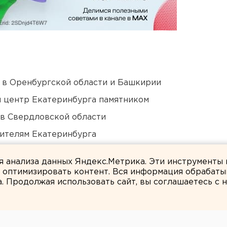
а в Оренбургской области и Башкирии
й центр Екатеринбурга памятником
 в Свердловской области
ителям Екатеринбурга
озможном выходе из берегов реки Миасс
ля анализа данных Яндекс.Метрика. Эти инструменты
и оптимизировать контент. Вся информация обрабаты
а. Продолжая использовать сайт, вы соглашаетесь с
Татьяна Пашкова