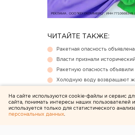
ЧИТАЙТЕ ТАКЖЕ:
Ракетная опасность объявлен
Власти признали исторически
Ракетную опасность объявили
Холодную воду возвращают ж
Челябинцев предупредили о в
На сайте используются cookie-файлы и сервис д
сайта, понимать интересы наших пользователей 
используется только для статистического анализ
персональных данных
.
← НОВОСТИ
2 МАРТА 2008 В 18:09