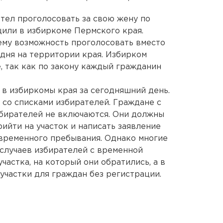
тел проголосовать за свою жену по
или в избиркоме Пермского края.
ему возможность проголосовать вместо
годня на территории края. Избирком
, так как по закону каждый гражданин
 в избиркомы края за сегодняшний день.
 со списками избирателей. Граждане с
збирателей не включаются. Они должны
рийти на участок и написать заявление
 временного пребывания. Однако многие
 случаев избирателей с временной
частка, на который они обратились, а в
участки для граждан без регистрации.