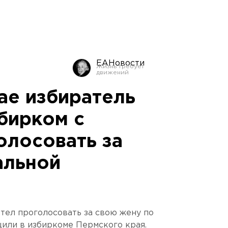
ЕАНовости
ае избиратель
бирком с
олосовать за
альной
тел проголосовать за свою жену по
или в избиркоме Пермского края.