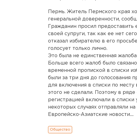
Пермь. Житель Пермского края хо
генеральной доверенности, сообщ
Гражданин просил предоставить 
своей супруги, так как ее нет се
отказал избирателю в его просьбе
голосует только лично.
Это была не единственная жалоба
Больше всего жалоб было связано
временной пропиской в списки и
были за три дня до голосования п
для включения в списки по месту
этого не сделали. Поэтому в ряде
регистрацией включали в списки у
некоторых случаях отправляли на 
Европейско-Азиатские новости....
Общество