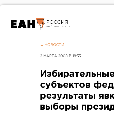
РОССИЯ
Екатеринбург
Челябинск
← НОВОСТИ
Курган
2 МАРТА 2008 В 18:33
Оренбург
Избирательные
субъектов фед
результаты явк
выборы презид