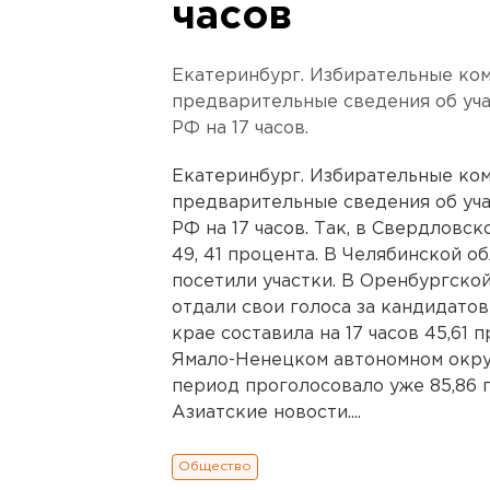
часов
Екатеринбург. Избирательные ко
предварительные сведения об уча
РФ на 17 часов.
Екатеринбург. Избирательные ко
предварительные сведения об уча
РФ на 17 часов. Так, в Свердловс
49, 41 процента. В Челябинской о
посетили участки. В Оренбургско
отдали свои голоса за кандидато
крае составила на 17 часов 45,61 п
Ямало-Ненецком автономном округ
период проголосовало уже 85,86 
Азиатские новости....
Общество