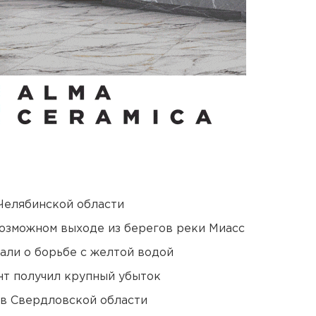
Челябинской области
озможном выходе из берегов реки Миасс
али о борьбе с желтой водой
нт получил крупный убыток
 в Свердловской области