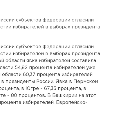
миссии субъектов федерации огласили
стии избирателей в выборах президента
миссии субъектов федерации огласили
стии избирателей в выборах президента
кой области явка избирателей составила
бласти 54,82 процента избирателей уже
й области 60,37 процента избирателей
в в президенты России. Явка в Пермском
роцента, в Югре – 67,35 процента, в
е – 80 процентов. В Башкирии на этот
процента избирателей. Европейско-