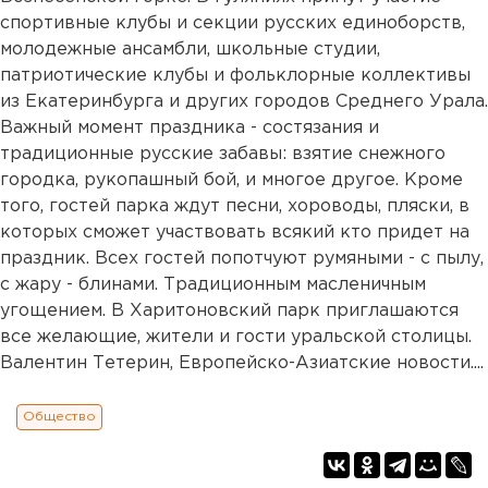
спортивные клубы и секции русских единоборств,
молодежные ансамбли, школьные студии,
патриотические клубы и фольклорные коллективы
из Екатеринбурга и других городов Среднего Урала.
Важный момент праздника - состязания и
традиционные русские забавы: взятие снежного
городка, рукопашный бой, и многое другое. Кроме
того, гостей парка ждут песни, хороводы, пляски, в
которых сможет участвовать всякий кто придет на
праздник. Всех гостей попотчуют румяными - с пылу,
с жару - блинами. Традиционным масленичным
угощением. В Харитоновский парк приглашаются
все желающие, жители и гости уральской столицы.
Валентин Тетерин, Европейско-Азиатские новости....
Общество