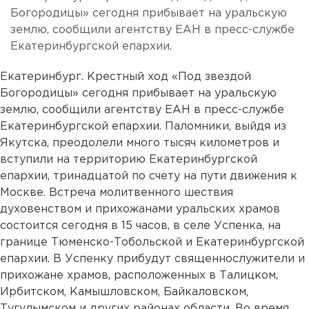
Богородицы» сегодня прибывает на уральскую
землю, сообщили агентству ЕАН в пресс-службе
Екатеринбургской епархии.
Екатеринбург. Крестный ход «Под звездой
Богородицы» сегодня прибывает на уральскую
землю, сообщили агентству ЕАН в пресс-службе
Екатеринбургской епархии. Паломники, выйдя из
Якутска, преодолели много тысяч километров и
вступили на территорию Екатеринбургской
епархии, тринадцатой по счету на пути движения к
Москве. Встреча молитвенного шествия
духовенством и прихожанами уральских храмов
состоится сегодня в 15 часов, в селе Успенка, на
границе Тюменско-Тобольской и Екатеринбургской
епархии. В Успенку прибудут священнослужители и
прихожане храмов, расположенных в Талицком,
Ирбитском, Камышловском, Байкаловском,
Тугулымском и других районах области. Во время