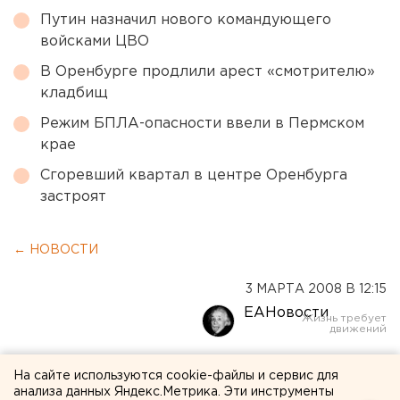
Путин назначил нового командующего
войсками ЦВО
В Оренбурге продлили арест «смотрителю»
кладбищ
Режим БПЛА-опасности ввели в Пермском
крае
Сгоревший квартал в центре Оренбурга
застроят
← НОВОСТИ
3 МАРТА 2008 В 12:15
ЕАНовости
Владимир Мостовщиков
На сайте используются cookie-файлы и сервис для
анализа данных Яндекс.Метрика. Эти инструменты
озвучил предварительные