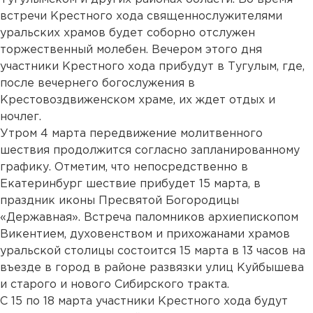
встречи Крестного хода священнослужителями
уральских храмов будет соборно отслужен
торжественный молебен. Вечером этого дня
участники Крестного хода прибудут в Тугулым, где,
после вечернего богослужения в
Крестовоздвиженском храме, их ждет отдых и
ночлег.
Утром 4 марта передвижение молитвенного
шествия продолжится согласно запланированному
графику. Отметим, что непосредственно в
Екатеринбург шествие прибудет 15 марта, в
праздник иконы Пресвятой Богородицы
«Державная». Встреча паломников архиепископом
Викентием, духовенством и прихожанами храмов
уральской столицы состоится 15 марта в 13 часов на
въезде в город в районе развязки улиц Куйбышева
и старого и нового Сибирского тракта.
С 15 по 18 марта участники Крестного хода будут