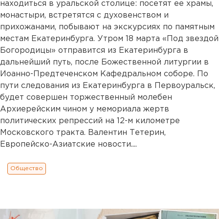
находиться в уральской столице: посетят ее храмы,
монастыри, встретятся с духовенством и
прихожанами, побывают на экскурсиях по памятным
местам Екатеринбурга. Утром 18 марта «Под звездой
Богородицы» отправится из Екатеринбурга в
дальнейший путь, после Божественной литургии в
Иоанно-Предтеченском Кафедральном соборе. По
пути следования из Екатеринбурга в Первоуральск,
будет совершен торжественный молебен
Архиерейским чином у мемориала жертв
политических репрессий на 12-м километре
Московского тракта. Валентин Тетерин,
Европейско-Азиатские новости....
Общество