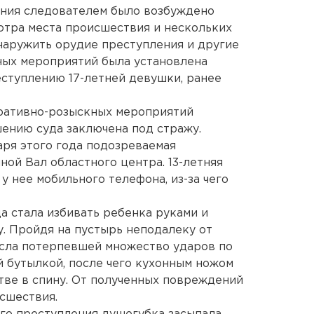
ения следователем было возбуждено
мотра места происшествия и нескольких
наружить орудие преступления и другие
ных мероприятий была установлена
ступлению 17-летней девушки, ранее
еративно-розыскных мероприятий
ению суда заключена под стражу.
варя этого года подозреваемая
ной Вал областного центра. 13-летняя
у нее мобильного телефона, из-за чего
 стала избивать ребенка руками и
цу. Пройдя на пустырь неподалеку от
есла потерпевшей множество ударов по
й бутылкой, после чего кухонным ножом
тве в спину. От полученных повреждений
исшествия.