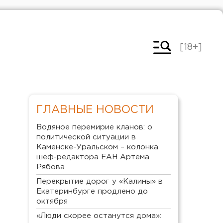
[18+]
ГЛАВНЫЕ НОВОСТИ
Водяное перемирие кланов: о
политической ситуации в
Каменске-Уральском – колонка
шеф-редактора ЕАН Артема
Рябова
Перекрытие дорог у «Калины» в
Екатеринбурге продлено до
октября
«Люди скорее останутся дома»: