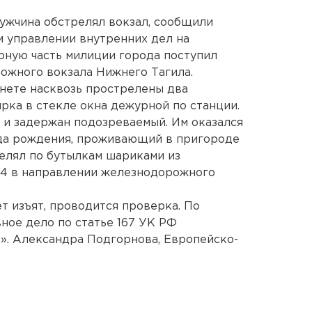
ужчина обстрелял вокзал, сообщили
 управлении внутренних дел на
урную часть милиции города поступил
ожного вокзала Нижнего Тагила.
нете насквозь прострелены два
рка в стекле окна дежурной по станции.
 и задержан подозреваемый. Им оказался
да рождения, проживающий в пригороде
елял по бутылкам шариками из
54 в направлении железнодорожного
т изъят, проводится проверка. По
ное дело по статье 167 УК РФ
. Александра Подгорнова, Европейско-