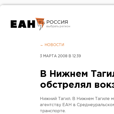
РОССИЯ
Екатеринбург
Челябинск
← НОВОСТИ
Курган
3 МАРТА 2008 В 12:39
Оренбург
В Нижнем Таги
обстрелял вок
Нижний Тагил. В Нижнем Тагиле м
агентству ЕАН в Среднеуральском
транспорте.