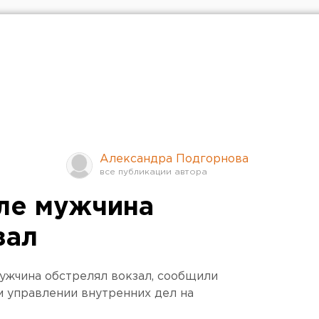
Александра Подгорнова
ле мужчина
зал
ужчина обстрелял вокзал, сообщили
 управлении внутренних дел на