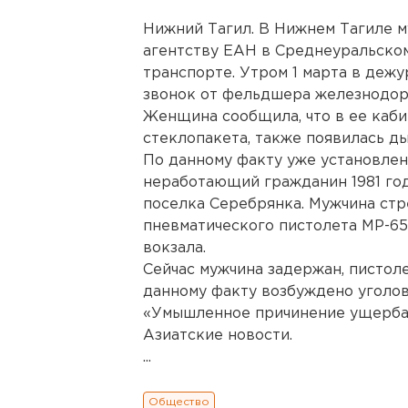
Нижний Тагил. В Нижнем Тагиле м
агентству ЕАН в Среднеуральском
транспорте. Утром 1 марта в деж
звонок от фельдшера железнодор
Женщина сообщила, что в ее каби
стеклопакета, также появилась ды
По данному факту уже установлен
неработающий гражданин 1981 го
поселка Серебрянка. Мужчина стр
пневматического пистолета МР-6
вокзала.
Сейчас мужчина задержан, пистоле
данному факту возбуждено уголов
«Умышленное причинение ущерба»
Азиатские новости.
...
Общество