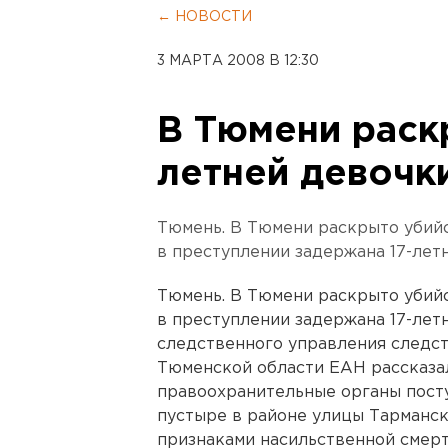
← НОВОСТИ
3 МАРТА 2008 В 12:30
В Тюмени раск
летней девочк
Тюмень. В Тюмени раскрыто убийс
в преступлении задержана 17-лет
Тюмень. В Тюмени раскрыто убийс
в преступлении задержана 17-лет
следственного управления следс
Тюменской области ЕАН рассказал
правоохранительные органы пост
пустыре в районе улицы Тарманск
признаками насильственной смерт