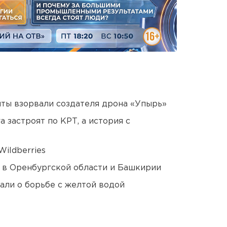
ты взорвали создателя дрона «Упырь»
 застроят по КРТ, а история с
ildberries
а в Оренбургской области и Башкирии
али о борьбе с желтой водой