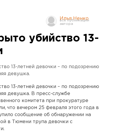
Илья Ненко
рыто убийство 13-
и
тво 13-летней девочки – по подозрению
няя девушка.
тво 13-летней девочки – по подозрению
няя девушка. В пресс-службе
твенного комитета при прокуратуре
и, что вечером 25 февраля этого года в
упило сообщение об обнаружении на
ой в Тюмени трупа девочки с
и.