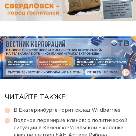
ЧИТАЙТЕ ТАКЖЕ:
В Екатеринбурге горит склад Wildberries
Водяное перемирие кланов: о политической
ситуации в Каменске-Уральском – колонка
шеф-редактора ЕАН Артема Рябова