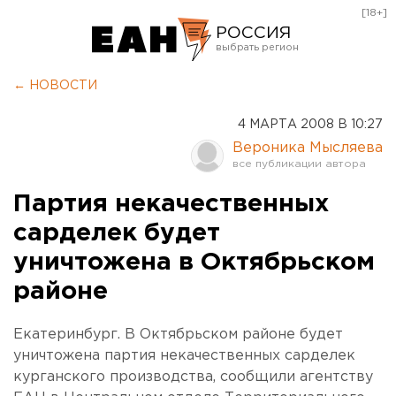
[18+]
РОССИЯ
Екатеринбург
← НОВОСТИ
Челябинск
4 МАРТА 2008 В 10:27
Курган
Вероника Мысляева
Оренбург
Партия некачественных
сарделек будет
уничтожена в Октябрьском
районе
Екатеринбург. В Октябрьском районе будет
уничтожена партия некачественных сарделек
курганского производства, сообщили агентству