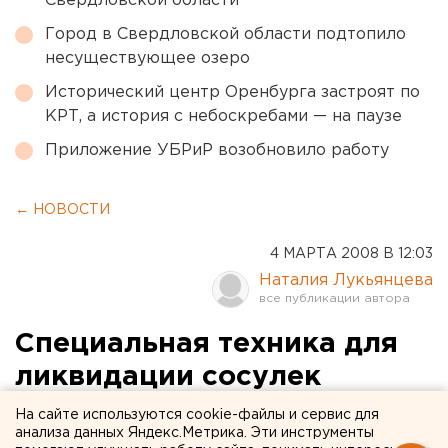
Свердловской области
Город в Свердловской области подтопило
несуществующее озеро
Исторический центр Оренбурга застроят по
КРТ, а история с небоскребами — на паузе
Приложение УБРиР возобновило работу
← НОВОСТИ
4 МАРТА 2008 В 12:03
Наталия Лукьянцева
Специальная техника для
ликвидации сосулек
появится в Первоуральске
На сайте используются cookie-файлы и сервис для
анализа данных Яндекс.Метрика. Эти инструменты