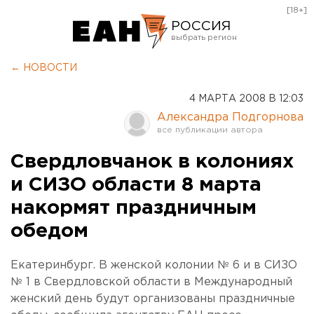
[18+]
РОССИЯ
Екатеринбург
← НОВОСТИ
Челябинск
4 МАРТА 2008 В 12:03
Курган
Александра Подгорнова
Оренбург
Свердловчанок в колониях
и СИЗО области 8 марта
накормят праздничным
обедом
Екатеринбург. В женской колонии № 6 и в СИЗО
№ 1 в Свердловской области в Международный
женский день будут организованы праздничные