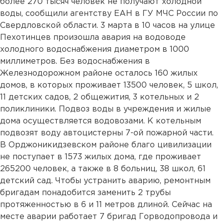
более 270 тысяч человек не получают холодной
воды, сообщили агентству ЕАН в ГУ МЧС России по
Свердловской области. 3 марта в 10 часов на улице
Пехотинцев произошла авария на водоводе
холодного водоснабжения диаметром в 1000
миллиметров. Без водоснабжения в
Железнодорожном районе осталось 160 жилых
домов, в которых проживает 13500 человек, 5 школ,
11 детских садов, 2 общежития, 3 котельных и 2
поликлиники. Подвоз воды в учреждения и жилые
дома осуществляется водовозами. К котельным
подвозят воду автоцистерны 7-ой пожарной части.
В Орджоникидзевском районе благо цивилизации
не поступает в 1573 жилых дома, где проживает
265200 человек, а также в 8 больниц, 38 школ, 61
детский сад. Чтобы устранить аварию, ремонтным
бригадам понадобится заменить 2 трубы
протяженностью в 6 и 11 метров длиной. Сейчас на
месте аварии работает 7 бригад Горводопровода и