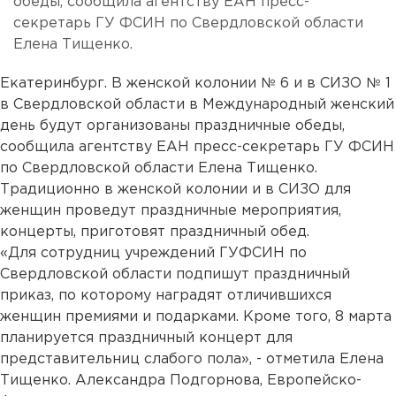
обеды, сообщила агентству ЕАН пресс-
секретарь ГУ ФСИН по Свердловской области
Елена Тищенко.
Екатеринбург. В женской колонии № 6 и в СИЗО № 1
в Свердловской области в Международный женский
день будут организованы праздничные обеды,
сообщила агентству ЕАН пресс-секретарь ГУ ФСИН
по Свердловской области Елена Тищенко.
Традиционно в женской колонии и в СИЗО для
женщин проведут праздничные мероприятия,
концерты, приготовят праздничный обед.
«Для сотрудниц учреждений ГУФСИН по
Свердловской области подпишут праздничный
приказ, по которому наградят отличившихся
женщин премиями и подарками. Кроме того, 8 марта
планируется праздничный концерт для
представительниц слабого пола», - отметила Елена
Тищенко. Александра Подгорнова, Европейско-