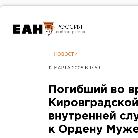
РОССИЯ
Екатеринбург
Челябинск
← НОВОСТИ
Курган
12 МАРТА 2008 В 17:59
Оренбург
Погибший во в
Кировградской
внутренней сл
к Ордену Муже