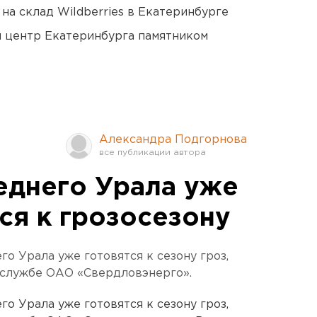
на склад Wildberries в Екатеринбурге
й центр Екатеринбурга памятником
Александра Подгорнова
еднего Урала уже
ся к грозосезону
о Урала уже готовятся к сезону гроз,
-службе ОАО «Свердловэнерго».
о Урала уже готовятся к сезону гроз,