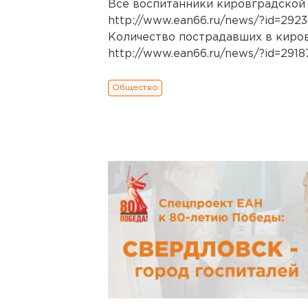
Все воспитанники кировградской 
http://www.ean66.ru/news/?id=292
Количество пострадавших в киров
http://www.ean66.ru/news/?id=29187.
Общество