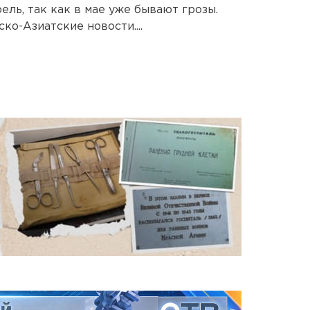
ль, так как в мае уже бывают грозы.
о-Азиатские новости....