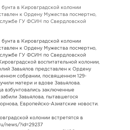
 бунта в Кировградской колонии
ставлен к Ордену Мужества посмертно,
-службе ГУ ФСИН по Свердловской
 бунта в Кировградской колонии
ставлен к Ордену Мужества посмертно,
-службе ГУ ФСИН по Свердловской
Кировградской воспитательной колонии,
олий Завьялов представлен к Ордену
енном собрании, посвященном 129-
учили матери и вдове Завьялова.
ода взбунтовались заключенные
 забили Завьялова, пытавшегося
орнова, Европейско-Азиатские новости.
овградской колонии встретятся в
ru/news/?id=29237