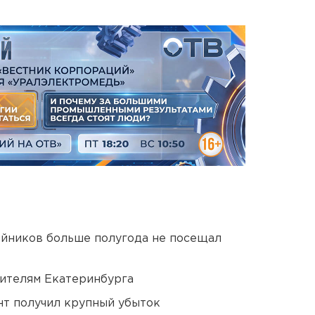
йников больше полугода не посещал
ителям Екатеринбурга
нт получил крупный убыток