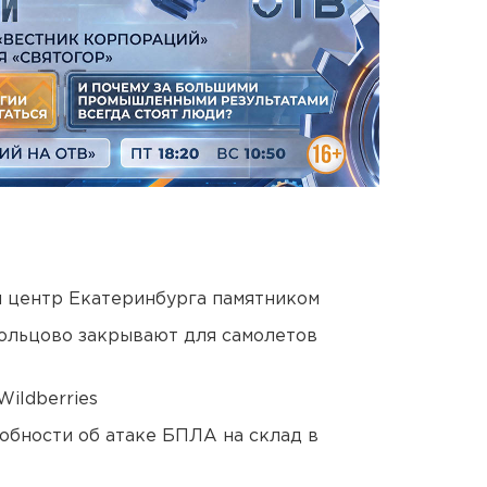
й центр Екатеринбурга памятником
ольцово закрывают для самолетов
ildberries
обности об атаке БПЛА на склад в