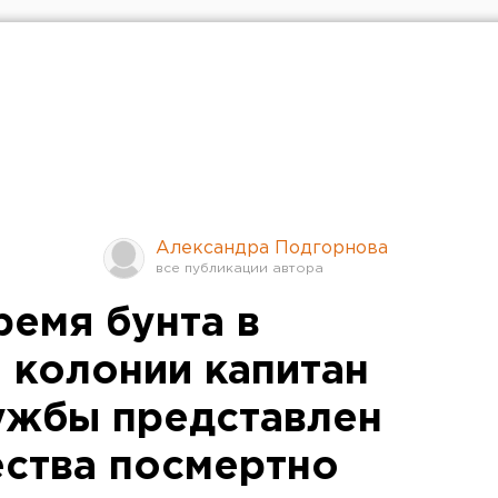
Александра Подгорнова
ремя бунта в
 колонии капитан
ужбы представлен
ства посмертно