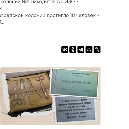
колонии №2 находятся в СИЗО -
34
градской колонии достигло 18 человек -
..