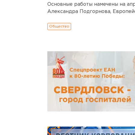
Основные работы намечены на апре
Александра Подгорнова, Европейск
Общество