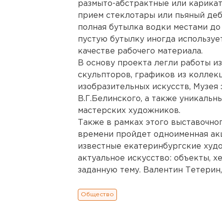
размыто-абстрактные или карикат
прием стеклотары или пьяный дебо
полная бутылка водки местами до
пустую бутылку иногда используе
качестве рабочего материала.
В основу проекта легли работы и
скульпторов, графиков из коллек
изобразительных искусств, Музея
В.Г.Белинского, а также уникальн
мастерских художников.
Также в рамках этого выставочно
времени пройдет одноименная акц
известные екатеринбургские худ
актуальное искусство: объекты, х
заданную тему. Валентин Тетерин,
Общество