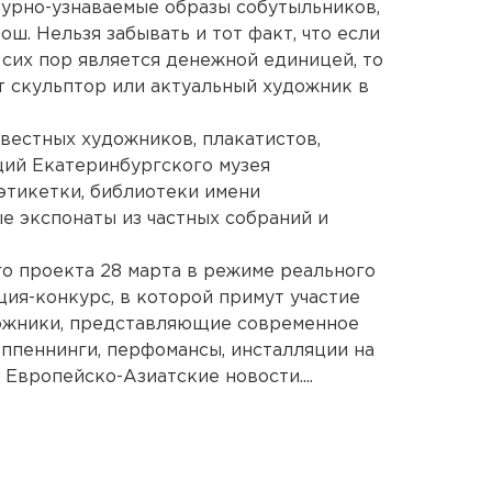
урно-узнаваемые образы собутыльников,
ш. Нельзя забывать и тот факт, что если
 сих пор является денежной единицей, то
т скульптор или актуальный художник в
звестных художников, плакатистов,
ций Екатеринбургского музея
 этикетки, библиотеки имени
ые экспонаты из частных собраний и
го проекта 28 марта в режиме реального
ия-конкурс, в которой примут участие
ожники, представляющие современное
еппеннинги, перфомансы, инсталляции на
 Европейско-Азиатские новости....