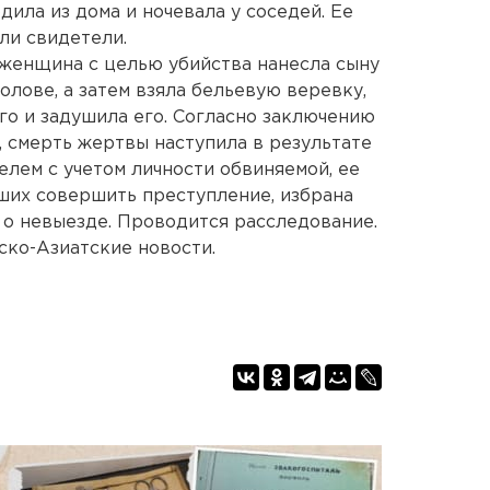
ила из дома и ночевала у соседей. Ее
ли свидетели.
женщина с целью убийства нанесла сыну
олове, а затем взяла бельевую веревку,
о и задушила его. Согласно заключению
 смерть жертвы наступила в результате
елем с учетом личности обвиняемой, ее
вших совершить преступление, избрана
 о невыезде. Проводится расследование.
ко-Азиатские новости.