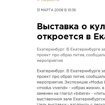
← НОВОСТИ
13 МАРТА 2008 В 10:36
Выставка о кул
откроется в Е
Екатеринбург. В Екатеринбурге з
проект про образ пития, сообщил
мероприятия.
Екатеринбург. В Екатеринбурге з
проект про образ пития, сообщил
мероприятия. Экспозиция «Modus b
«modus vivendi» - «образ жизни», в
заменен на глагол «bibere» - «пит
выставочном зале Екатеринбургск
Цель выставки - взглянуть с легко