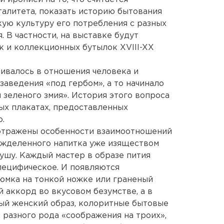
алитета, показать историю бытования
кую культуру его потребления с разных
. В частности, на выставке будут
 и коллекционных бутылок XVIII-XX
ивалось в отношения человека и
заведения «под гербом», а то начинало
 зеленого змия». История этого вопроса
ых плакатах, предоставленных
.
 отражены особенности взаимоотношений
ожделенного напитка уже изяществом
душу. Каждый мастер в образе пития
специфическое. И появляются
юмка на тонкой ножке или граненый
 аккорд во вкусовом безумстве, а в
ый женский образ, колоритные бытовые
 разного рода «соображения на троих»,