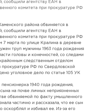
й, сообщили агентству ЕАН в
венного комитета при прокуратуре РФ
Каменского района обвиняется в
й, сообщили агентству ЕАН в
венного комитета при прокуратуре РФ
м 7 марта по улице Кралина в деревне
ужен труп мужчины 1963 года рождения
асти головы и конечностей, со следами
жрайонным следственным отделом
и прокуратуре РФ по Свердловской
дено уголовное дело по статье 105 УК
- пенсионерка 1940 года рождения,
о сына на почве личных неприязненных
стве обвиняемой по факту умышленного
нала частично и рассказала, что ее сын
о оскорблял и избивал ее. Из-за его