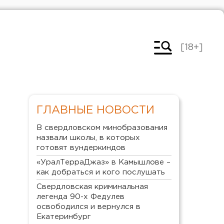
[18+]
ГЛАВНЫЕ НОВОСТИ
В свердловском минобразования
назвали школы, в которых
готовят вундеркиндов
«УралТерраДжаз» в Камышлове –
как добраться и кого послушать
Свердловская криминальная
легенда 90-х Федулев
освободился и вернулся в
Екатеринбург