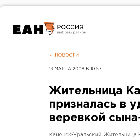
РОССИЯ
Екатеринбург
Челябинск
← НОВОСТИ
Курган
13 МАРТА 2008 В 10:57
Оренбург
Жительница Ка
призналась в 
веревкой сына
Каменск-Уральский. Жительница 