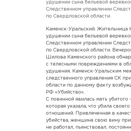
удушении сына бельевой веревко
Следственном управлении Следст
по Свердловской области.
Каменск-Уральский. Жительница 
удушении сына бельевой веревко
Следственном управлении Следст
по Свердловской области. Вечеро
Шилова Каменского района обнар
с телесными повреждениями в обл
удушения. Каменск-Уральским ме
следственного управления СК пр
области по данному факту возбуж
РФ «Убийство».
С повинной явилась мать убитого 
которая указала, что убила своег
отношений. Привлеченная в каче
убийства, женщина свою вину приз
не работал, пьянствовал, постоянн