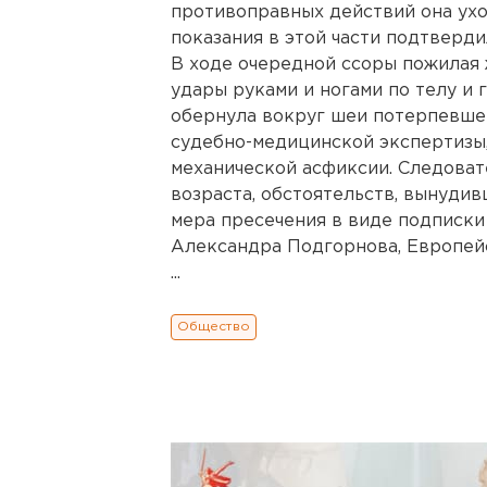
противоправных действий она уход
показания в этой части подтверди
В ходе очередной ссоры пожилая 
удары руками и ногами по телу и г
обернула вокруг шеи потерпевшег
судебно-медицинской экспертизы,
механической асфиксии. Следоват
возраста, обстоятельств, вынуди
мера пресечения в виде подписки
Александра Подгорнова, Европейс
...
Общество