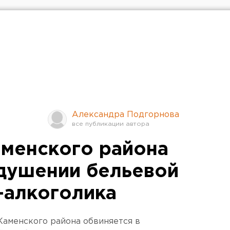
Александра Подгорнова
менского района
удушении бельевой
-алкоголика
Каменского района обвиняется в