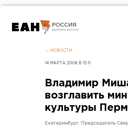
РОССИЯ
Екатеринбург
Челябинск
← НОВОСТИ
Курган
14 МАРТА 2008 В 15:11
Оренбург
Владимир Миш
возглавить ми
культуры Перм
Екатеринбург. Председатель Све