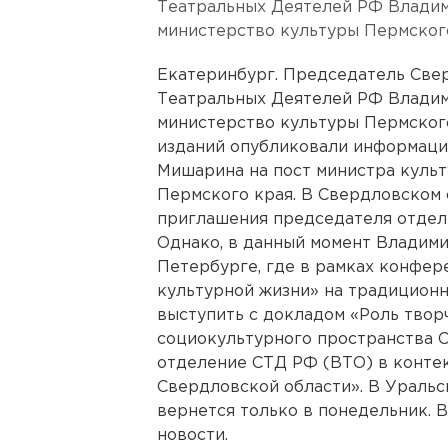
Театральных Деятелей РФ Влади
министерство культуры Пермского
Екатеринбург. Председатель Све
Театральных Деятелей РФ Влади
министерство культуры Пермского
изданий опубликовали информаци
Мишарина на пост министра куль
Пермского края. В Свердловском
приглашения председателя отделе
Однако, в данный момент Владими
Петербурге, где в рамках конфе
культурной жизни» на традиционн
выступить с докладом «Роль тво
социокультурного пространства 
отделение СТД РФ (ВТО) в конте
Свердловской области». В Ураль
вернется только в понедельник. 
новости.