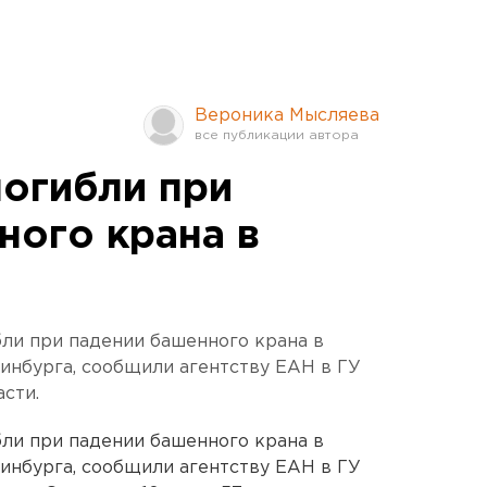
Вероника Мысляева
погибли при
ного крана в
бли при падении башенного крана в
нбурга, сообщили агентству ЕАН в ГУ
сти.
бли при падении башенного крана в
нбурга, сообщили агентству ЕАН в ГУ