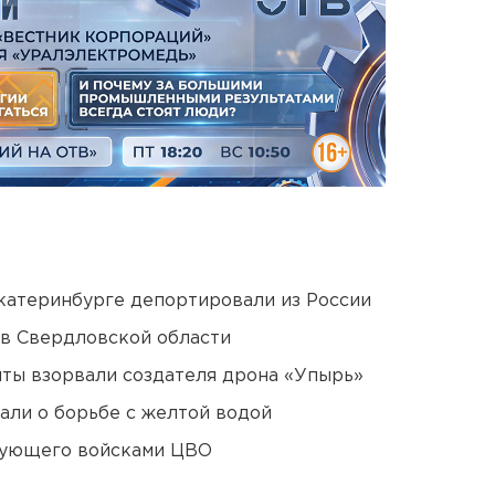
Екатеринбурге депортировали из России
 в Свердловской области
ты взорвали создателя дрона «Упырь»
али о борьбе с желтой водой
дующего войсками ЦВО