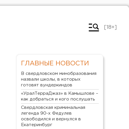
[18+]
ГЛАВНЫЕ НОВОСТИ
В свердловском минобразования
назвали школы, в которых
готовят вундеркиндов
«УралТерраДжаз» в Камышлове –
как добраться и кого послушать
Свердловская криминальная
легенда 90-х Федулев
освободился и вернулся в
Екатеринбург