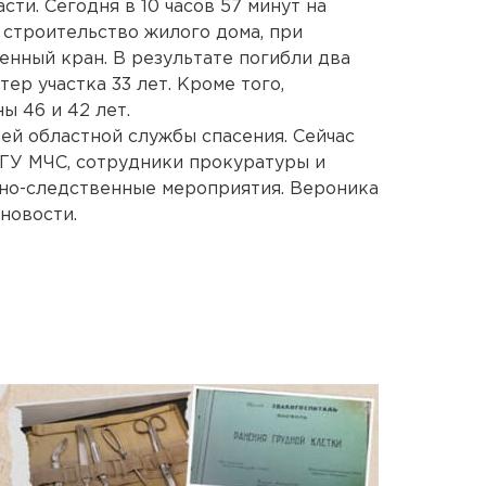
ти. Сегодня в 10 часов 57 минут на
 строительство жилого дома, при
енный кран. В результате погибли два
ер участка 33 лет. Кроме того,
ы 46 и 42 лет.
ей областной службы спасения. Сейчас
 ГУ МЧС, сотрудники прокуратуры и
вно-следственные мероприятия. Вероника
новости.