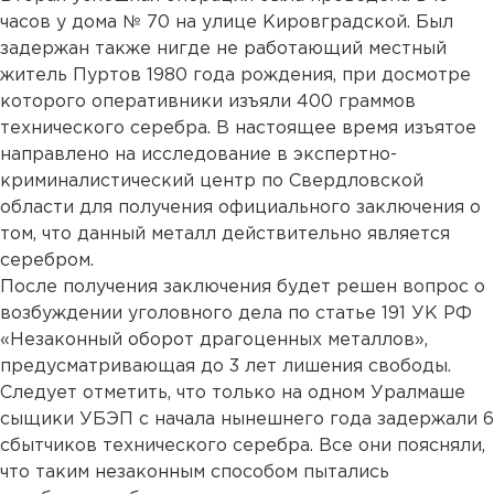
часов у дома № 70 на улице Кировградской. Был
задержан также нигде не работающий местный
житель Пуртов 1980 года рождения, при досмотре
которого оперативники изъяли 400 граммов
технического серебра. В настоящее время изъятое
направлено на исследование в экспертно-
криминалистический центр по Свердловской
области для получения официального заключения о
том, что данный металл действительно является
серебром.
После получения заключения будет решен вопрос о
возбуждении уголовного дела по статье 191 УК РФ
«Незаконный оборот драгоценных металлов»,
предусматривающая до 3 лет лишения свободы.
Следует отметить, что только на одном Уралмаше
сыщики УБЭП с начала нынешнего года задержали 6
сбытчиков технического серебра. Все они поясняли,
что таким незаконным способом пытались