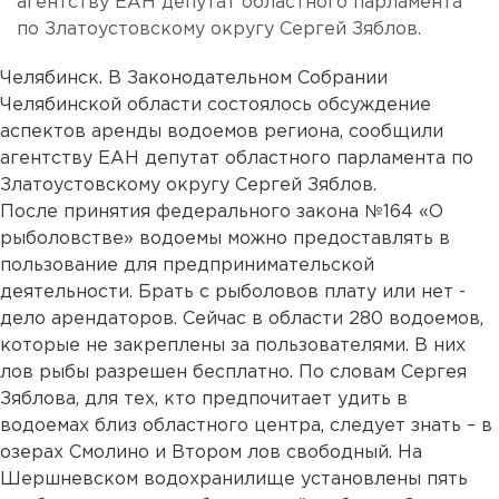
агентству ЕАН депутат областного парламента
по Златоустовскому округу Сергей Зяблов.
Челябинск. В Законодательном Собрании
Челябинской области состоялось обсуждение
аспектов аренды водоемов региона, сообщили
агентству ЕАН депутат областного парламента по
Златоустовскому округу Сергей Зяблов.
После принятия федерального закона №164 «О
рыболовстве» водоемы можно предоставлять в
пользование для предпринимательской
деятельности. Брать с рыболовов плату или нет -
дело арендаторов. Сейчас в области 280 водоемов,
которые не закреплены за пользователями. В них
лов рыбы разрешен бесплатно. По словам Сергея
Зяблова, для тех, кто предпочитает удить в
водоемах близ областного центра, следует знать – в
озерах Смолино и Втором лов свободный. На
Шершневском водохранилище установлены пять