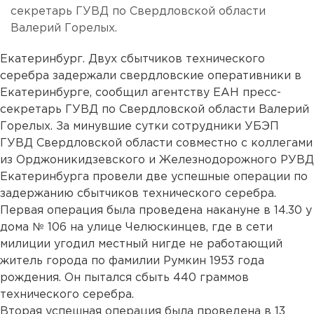
секретарь ГУВД по Свердловской области
Валерий Горелых.
Екатеринбург. Двух сбытчиков технического
серебра задержали свердловские оперативники в
Екатеринбурге, сообщил агентству ЕАН пресс-
секретарь ГУВД по Свердловской области Валерий
Горелых. За минувшие сутки сотрудники УБЭП
ГУВД Свердловской области совместно с коллегами
из Орджоникидзевского и Железнодорожного РУВД
Екатеринбурга провели две успешные операции по
задержанию сбытчиков технического серебра.
Первая операция была проведена накануне в 14.30 у
дома № 106 на улице Челюскинцев, где в сети
милиции угодил местный нигде не работающий
житель города по фамилии Румкин 1953 года
рождения. Он пытался сбыть 440 граммов
технического серебра.
Вторая успешная операция была проведена в 13