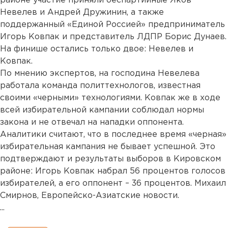
районе участие приняли беспартийные Яков
Невелев и Андрей Дружинин, а также
поддержанный «Единой Россией» предприниматель
Игорь Ковпак и представитель ЛДПР Борис Дунаев.
На финише остались только двое: Невелев и
Ковпак.
По мнению экспертов, на господина Невелева
работала команда политтехнологов, известная
своими «черными» технологиями. Ковпак же в ходе
всей избирательной кампании соблюдал нормы
закона и не отвечал на нападки оппонента.
Аналитики считают, что в последнее время «черная»
избирательная кампания не бывает успешной. Это
подтверждают и результаты выборов в Кировском
районе: Игорь Ковпак набрал 56 процентов голосов
избирателей, а его оппонент – 36 процентов. Михаил
Смирнов, Европейско-Азиатские новости.
...