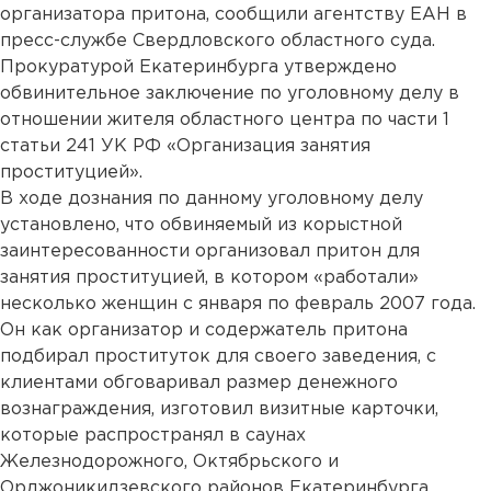
организатора притона, сообщили агентству ЕАН в
пресс-службе Свердловского областного суда.
Прокуратурой Екатеринбурга утверждено
обвинительное заключение по уголовному делу в
отношении жителя областного центра по части 1
статьи 241 УК РФ «Организация занятия
проституцией».
В ходе дознания по данному уголовному делу
установлено, что обвиняемый из корыстной
заинтересованности организовал притон для
занятия проституцией, в котором «работали»
несколько женщин с января по февраль 2007 года.
Он как организатор и содержатель притона
подбирал проституток для своего заведения, с
клиентами обговаривал размер денежного
вознаграждения, изготовил визитные карточки,
которые распространял в саунах
Железнодорожного, Октябрьского и
Орджоникидзевского районов Екатеринбурга.