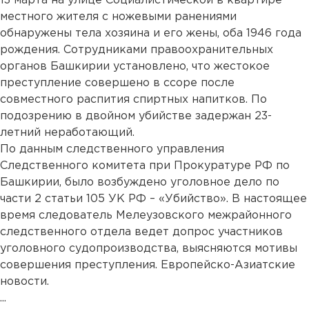
13 марта на улице Социалистической в квартире
местного жителя с ножевыми ранениями
обнаружены тела хозяина и его жены, оба 1946 года
рождения. Сотрудниками правоохранительных
органов Башкирии установлено, что жестокое
преступление совершено в ссоре после
совместного распития спиртных напитков. По
подозрению в двойном убийстве задержан 23-
летний неработающий.
По данным следственного управления
Следственного комитета при Прокуратуре РФ по
Башкирии, было возбуждено уголовное дело по
части 2 статьи 105 УК РФ – «Убийство». В настоящее
время следователь Мелеузовского межрайонного
следственного отдела ведет допрос участников
уголовного судопроизводства, выясняются мотивы
совершения преступления. Европейско-Азиатские
новости.
...