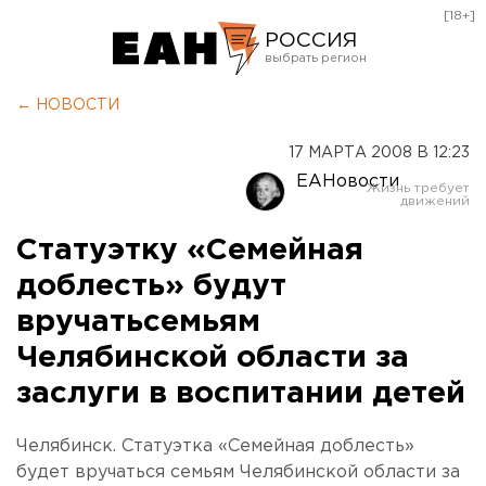
[18+]
РОССИЯ
Екатеринбург
← НОВОСТИ
Челябинск
17 МАРТА 2008 В 12:23
Курган
ЕАНовости
Оренбург
Статуэтку «Семейная
доблесть» будут
вручатьсемьям
Челябинской области за
заслуги в воспитании детей
Челябинск. Статуэтка «Семейная доблесть»
будет вручаться семьям Челябинской области за