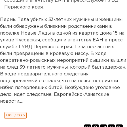
сообщили агентству ЕАН в пресс-службе ГУВД
Пермского края.
Пермь. Тела убитых 33-летних мужчины и женщины
были обнаружены близкими родственниками в
поселке Новые Ляды в одной из квартир дома 15 на
улице Чусовская, сообщили агентству ЕАН в пресс-
службе ГУВД Пермского края. Тела несчастных
были превращены в кровавую массу. В ходе
оперативно-розыскных мероприятий сыщики вышли
на след 39-летнего мужчины, который был задержан.
В ходе предварительного следствия
подозреваемый сознался, что на почве неприязни
избил потерпевших битой. Возбуждено уголовное
дело, идет следствие. Европейско-Азиатские
новости....
Общество