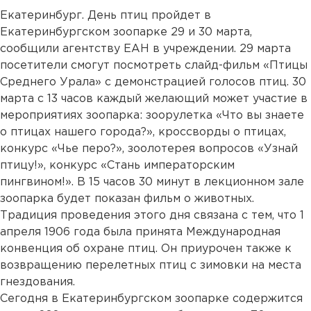
Екатеринбург. День птиц пройдет в
Екатеринбургском зоопарке 29 и 30 марта,
сообщили агентству ЕАН в учреждении. 29 марта
посетители смогут посмотреть слайд-фильм «Птицы
Среднего Урала» с демонстрацией голосов птиц. 30
марта с 13 часов каждый желающий может участие в
мероприятиях зоопарка: зоорулетка «Что вы знаете
о птицах нашего города?», кроссворды о птицах,
конкурс «Чье перо?», зоолотерея вопросов «Узнай
птицу!», конкурс «Стань императорским
пингвином!». В 15 часов 30 минут в лекционном зале
зоопарка будет показан фильм о животных.
Традиция проведения этого дня связана с тем, что 1
апреля 1906 года была принята Международная
конвенция об охране птиц. Он приурочен также к
возвращению перелетных птиц с зимовки на места
гнездования.
Сегодня в Екатеринбургском зоопарке содержится