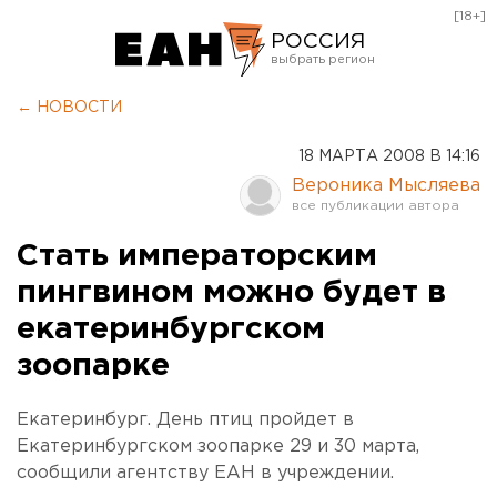
[18+]
РОССИЯ
Екатеринбург
← НОВОСТИ
Челябинск
18 МАРТА 2008 В 14:16
Курган
Вероника Мысляева
Оренбург
Стать императорским
пингвином можно будет в
екатеринбургском
зоопарке
Екатеринбург. День птиц пройдет в
Екатеринбургском зоопарке 29 и 30 марта,
сообщили агентству ЕАН в учреждении.