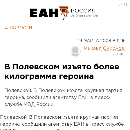
[18+]
РОССИЯ
Екатеринбург
← НОВОСТИ
Челябинск
19 МАРТА 2008 В 12:16
Курган
Михаил Смирнов
Оренбург
В Полевском изъято более
килограмма героина
Полевской. В Полевском изъята крупная партия
героина, сообщили агентству ЕАН в пресс-
службе МВД России.
Полевской. В Полевском изъята крупная партия
героина, сообщили агентству ЕАН в пресс-службе