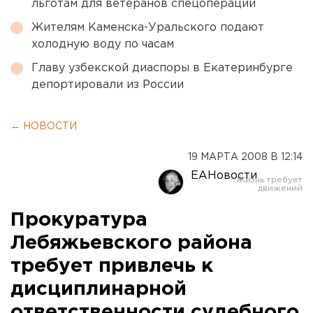
льготам для ветеранов спецоперации
Жителям Каменска-Уральского подают
холодную воду по часам
Главу узбекской диаспоры в Екатеринбурге
депортировали из России
← НОВОСТИ
19 МАРТА 2008 В 12:14
ЕАНовости
Прокуратура
Лебяжьевского района
требует привлечь к
дисциплинарной
ответственности судебного