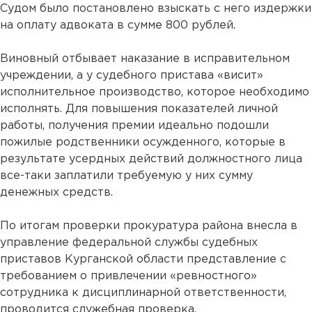
Судом было постановлено взыскать с него издержки
на оплату адвоката в сумме 800 рублей.
Виновный отбывает наказание в исправительном
учреждении, а у судебного пристава «висит»
исполнительное производство, которое необходимо
исполнять. Для повышения показателей личной
работы, получения премии идеально подошли
пожилые родственники осужденного, которые в
результате усердных действий должностного лица
все-таки заплатили требуемую у них сумму
денежных средств.
По итогам проверки прокуратура района внесла в
управление федеральной службы судебных
приставов Курганской области представление с
требованием о привлечении «ревностного»
сотрудника к дисциплинарной ответственности,
проводится служебная проверка.