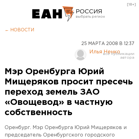
[18+]
РОССИЯ
Екатеринбург
← НОВОСТИ
Челябинск
25 МАРТА 2008 В 12:37
Курган
Илья Ненко
Оренбург
Мэр Оренбурга Юрий
Мищеряков просит пресечь
переход земель ЗАО
«Овощевод» в частную
собственность
Оренбург. Мэр Оренбурга Юрий Мищеряков и
председатель Оренбургского городского