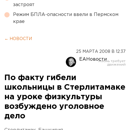
застроят
Режим БПЛА-опасности ввели в Пермском
крае
← НОВОСТИ
25 МАРТА 2008 В 12:37
ЕАНовости
По факту гибели
школьницы в Стерлитамаке
на уроке физкультуры
возбуждено уголовное
дело