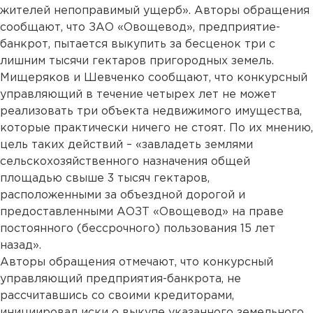
жителей непоправимый ущерб». Авторы обращения
сообщают, что ЗАО «Овощевод», предприятие-
банкрот, пытается выкупить за бесценок три с
лишним тысячи гектаров пригородных земель.
Мищеряков и Шевченко сообщают, что конкурсный
управляющий в течение четырех лет не может
реализовать три объекта недвижимого имущества,
которые практически ничего не стоят. По их мнению,
цель таких действий – «завладеть землями
сельскохозяйственного назначения общей
площадью свыше 3 тысяч гектаров,
расположенными за объездной дорогой и
предоставленными АОЗТ «Овощевод» на праве
постоянного (бессрочного) пользования 15 лет
назад».
Авторы обращения отмечают, что конкурсный
управляющий предприятия-банкрота, не
рассчитавшись со своими кредиторами,
инициировал иски о выкупе указанного земельного