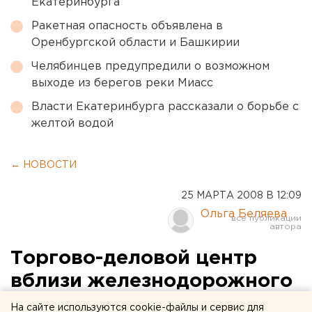
Екатеринбурга
Ракетная опасность объявлена в
Оренбургской области и Башкирии
Челябинцев предупредили о возможном
выходе из берегов реки Миасс
Власти Екатеринбурга рассказали о борьбе с
желтой водой
← НОВОСТИ
25 МАРТА 2008 В 12:09
Ольга Беляева
Торгово-деловой центр
вблизи железнодорожного
вокзала в Екатеринбурге
На сайте используются cookie-файлы и сервис для