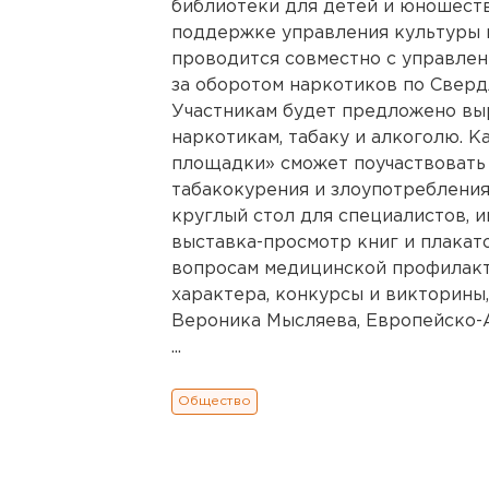
библиотеки для детей и юношеств
поддержке управления культуры и
проводится совместно с управле
за оборотом наркотиков по Сверд
Участникам будет предложено вы
наркотикам, табаку и алкоголю.
площадки» сможет поучаствовать 
табакокурения и злоупотребления
круглый стол для специалистов, 
выставка-просмотр книг и плакат
вопросам медицинской профилакт
характера, конкурсы и викторины
Вероника Мысляева, Европейско-А
...
Общество