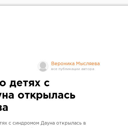
Вероника Мысляева
о детях с
на открылась
ва
тях с синдромом Дауна открылась в