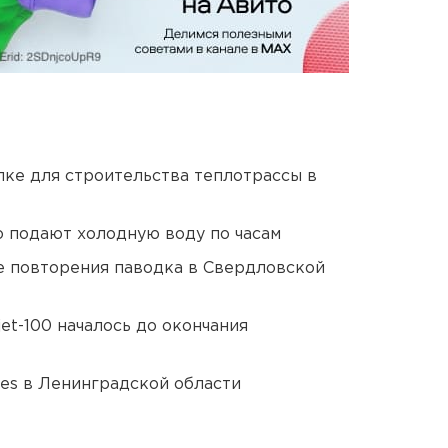
ке для строительства теплотрассы в
 подают холодную воду по часам
е повторения паводка в Свердловской
et-100 началось до окончания
ies в Ленинградской области