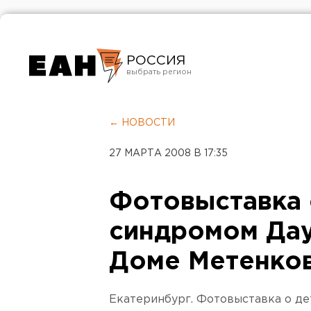
РОССИЯ
Екатеринбург
Челябинск
← НОВОСТИ
Курган
27 МАРТА 2008 В 17:35
Оренбург
Фотовыставка 
синдромом Дау
Доме Метенко
Екатеринбург. Фотовыставка о де