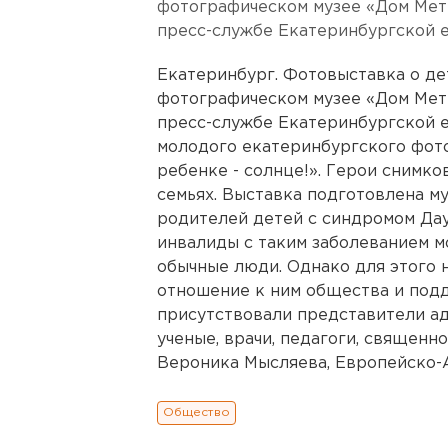
фотографическом музее «Дом Мет
пресс-службе Екатеринбургской е
Екатеринбург. Фотовыставка о де
фотографическом музее «Дом Мет
пресс-службе Екатеринбургской е
молодого екатеринбургского фот
ребенке - солнце!». Герои снимко
семьях. Выставка подготовлена м
родителей детей с синдромом Даун
инвалиды с таким заболеванием м
обычные люди. Однако для этого
отношение к ним общества и под
присутствовали представители ад
ученые, врачи, педагоги, священн
Вероника Мысляева, Европейско-Аз
Общество