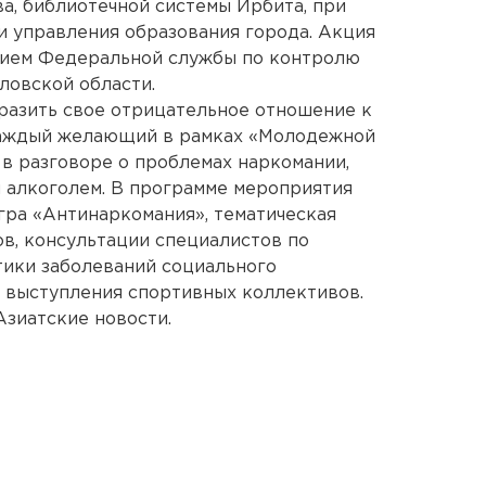
а, библиотечной системы Ирбита, при
 управления образования города. Акция
нием Федеральной службы по контролю
ловской области.
разить свое отрицательное отношение к
 Каждый желающий в рамках «Молодежной
в разговоре о проблемах наркомании,
 алкоголем. В программе мероприятия
игра «Антинаркомания», тематическая
ов, консультации специалистов по
ики заболеваний социального
, выступления спортивных коллективов.
зиатские новости.