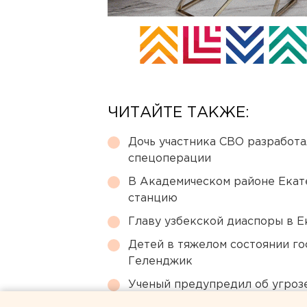
ЧИТАЙТЕ ТАКЖЕ:
Дочь участника СВО разработа
спецоперации
В Академическом районе Екат
станцию
Главу узбекской диаспоры в 
Детей в тяжелом состоянии г
Геленджик
Ученый предупредил об угроз
области