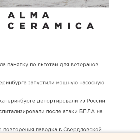
ла памятку по льготам для ветеранов
еринбурга запустили мощную насосную
Екатеринбурге депортировали из России
оспитализировали после атаки БПЛА на
е повторения паводка в Свердловской