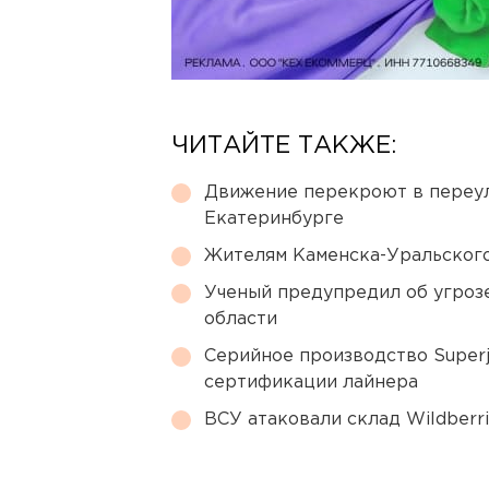
ЧИТАЙТЕ ТАКЖЕ:
Движение перекроют в переул
Екатеринбурге
Жителям Каменска-Уральского
Ученый предупредил об угроз
области
Серийное производство Superj
сертификации лайнера
ВСУ атаковали склад Wildberr