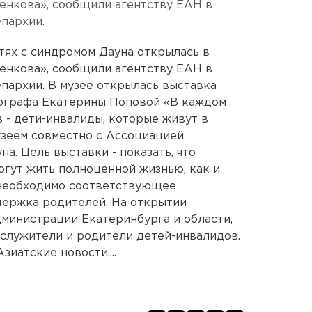
енкова», сообщили агентству ЕАН в
пархии.
тях с синдромом Дауна открылась в
енкова», сообщили агентству ЕАН в
пархии. В музее открылась выставка
ографа Екатерины Поповой «В каждом
в - дети-инвалиды, которые живут в
узеем совместно с Ассоциацией
а. Цель выставки - показать, что
огут жить полноценной жизнью, как и
 необходимо соответствующее
держка родителей. На открытии
министрации Екатеринбурга и области,
ослужители и родители детей-инвалидов.
иатские новости....