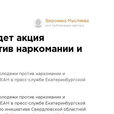
Вероника Мысляева
дет акция
ив наркомании и
молодежи против наркомании и
 ЕАН в пресс-службе Екатеринбургской
молодежи против наркомании и
 ЕАН в пресс-службе Екатеринбургской
 по инициативе Свердловской областной