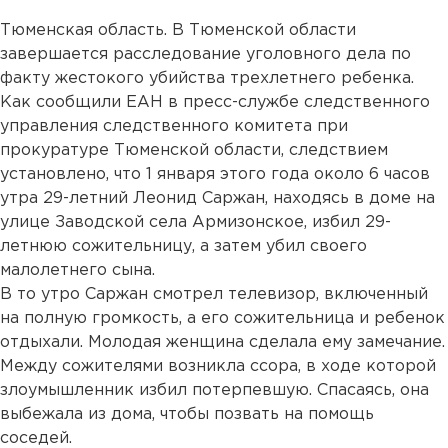
Тюменская область. В Тюменской области
завершается расследование уголовного дела по
факту жестокого убийства трехлетнего ребенка.
Как сообщили ЕАН в пресс-службе следственного
управления следственного комитета при
прокуратуре Тюменской области, следствием
установлено, что 1 января этого года около 6 часов
утра 29-летний Леонид Саржан, находясь в доме на
улице Заводской села Армизонское, избил 29-
летнюю сожительницу, а затем убил своего
малолетнего сына.
В то утро Саржан смотрел телевизор, включенный
на полную громкость, а его сожительница и ребенок
отдыхали. Молодая женщина сделала ему замечание.
Между сожителями возникла ссора, в ходе которой
злоумышленник избил потерпевшую. Спасаясь, она
выбежала из дома, чтобы позвать на помощь
соседей.