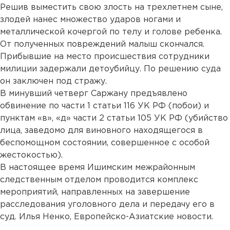
Решив выместить свою злость на трехлетнем сыне,
злодей нанес множество ударов ногами и
металлической кочергой по телу и голове ребенка.
От полученных повреждений малыш скончался.
Прибывшие на место происшествия сотрудники
милиции задержали детоубийцу. По решению суда
он заключен под стражу.
В минувший четверг Саржану предъявлено
обвинение по части 1 статьи 116 УК РФ (побои) и
пунктам «в», «д» части 2 статьи 105 УК РФ (убийство
лица, заведомо для виновного находящегося в
беспомощном состоянии, совершенное с особой
жестокостью).
В настоящее время Ишимским межрайонным
следственным отделом проводится комплекс
мероприятий, направленных на завершение
расследования уголовного дела и передачу его в
суд. Илья Ненко, Европейско-Азиатские новости.
...