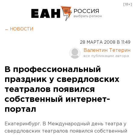
[18+]
РОССИЯ
Екатеринбург
← НОВОСТИ
Челябинск
28 МАРТА 2008 В 11:49
Курган
Валентин Тетерин
Оренбург
В профессиональный
праздник у свердловских
театралов появился
собственный интернет-
портал
Екатеринбург. В Международный день театра у
свердловских театралов появился собственный