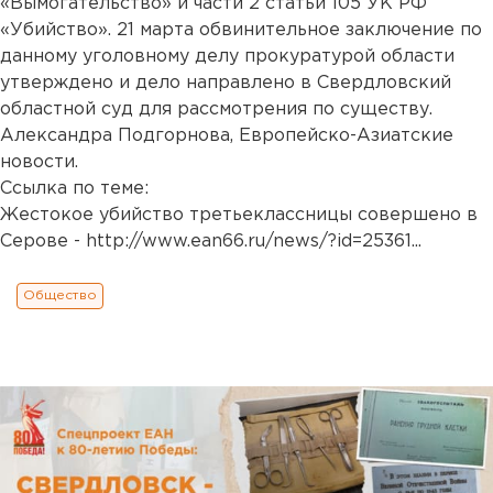
«Вымогательство» и части 2 статьи 105 УК РФ
«Убийство». 21 марта обвинительное заключение по
данному уголовному делу прокуратурой области
утверждено и дело направлено в Свердловский
областной суд для рассмотрения по существу.
Александра Подгорнова, Европейско-Азиатские
новости.
Ссылка по теме:
Жестокое убийство третьеклассницы совершено в
Серове -
http://www.ean66.ru/news/?id=25361
...
Общество