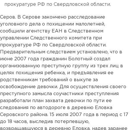
прокуратуре РФ по Свердловской области.
Серов. В Серове закончено расследование
уголовного дела о похищении малолетней,
сообщили агентству ЕАН в Следственном
управлении Следственного комитета при
прокуратуре РФ по Свердловской области.
Предварительным следствием установлено, что в
июне 2007 года гражданин Болотный создал
организованную преступную группу из трех лиц в
целях похищения ребенка, и предъявления ее
родственникам требований о выкупе за
освобождение девочки. Для осуществления своего
преступного замысла соучастники преступления
разработали план захвата девочки по пути ее
следования по автодороге в деревню Еловка
Серовского района. 15 июля 2007 года в период с 17
до 18 часов, выследив потерпевшую,
возвращавшуюся в деревню Еловка, надев заранее