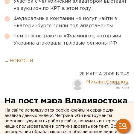
Участок с челябинским элеватором выставят
на аукцион по КРТ в этом году
Федеральные компании не могут найти в
Екатеринбурге земли под апартаменты
Чем опасны ракеты «Фламинго», которыми
Украина атаковала тыловые регионы РФ
← НОВОСТИ
28 МАРТА 2008 В 11:49
Михаил Смирнов
На пост мэра Владивостока
претендует житель
На сайте используются cookie-файлы и сервис для
анализа данных Яндекс.Метрика. Эти инструменты
Екатеринбурга
помогают улучшать работу сайта, понимать интересы
наших пользователей и оптимизировать контент. Вся
информация обрабатывается в обезличенном виде и