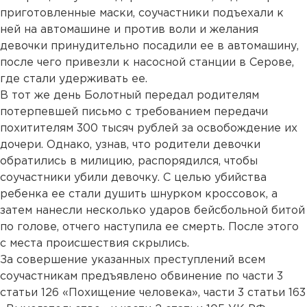
приготовленные маски, соучастники подъехали к
ней на автомашине и против воли и желания
девочки принудительно посадили ее в автомашину,
после чего привезли к насосной станции в Серове,
где стали удерживать ее.
В тот же день Болотный передал родителям
потерпевшей письмо с требованием передачи
похитителям 300 тысяч рублей за освобождение их
дочери. Однако, узнав, что родители девочки
обратились в милицию, распорядился, чтобы
соучастники убили девочку. С целью убийства
ребенка ее стали душить шнурком кроссовок, а
затем нанесли несколько ударов бейсбольной битой
по голове, отчего наступила ее смерть. После этого
с места происшествия скрылись.
За совершение указанных преступлений всем
соучастникам предъявлено обвинение по части 3
статьи 126 «Похищение человека», части 3 статьи 163