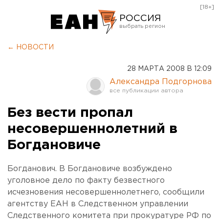
[18+]
РОССИЯ
Екатеринбург
← НОВОСТИ
Челябинск
28 МАРТА 2008 В 12:09
Курган
Александра Подгорнова
Оренбург
Без вести пропал
несовершеннолетний в
Богдановиче
Богданович. В Богдановиче возбуждено
уголовное дело по факту безвестного
исчезновения несовершеннолетнего, сообщили
агентству ЕАН в Следственном управлении
Следственного комитета при прокуратуре РФ по