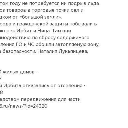
том году не потребуется ни подрыв льда
оз товаров в торговые точки сел и
дком от «большой земли».
рода и гражданской защиты побывали в
ию рек Ирбит и Ница. Там они
аимодействию по сбросу содержимого
ления ГО и ЧС обошли затопляемую зону,
 безопасности. Наталия Лукьянцева,
0 жилых домов -
7
Ирбита отказались от отселения -
38
едством передвижения для части
6.ru/news/?id=24320