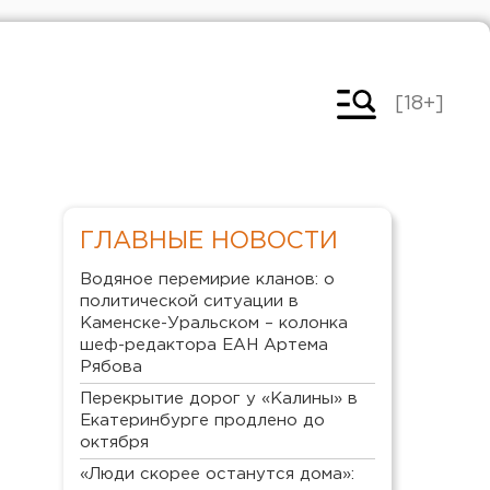
[18+]
ГЛАВНЫЕ НОВОСТИ
Водяное перемирие кланов: о
политической ситуации в
Каменске-Уральском – колонка
шеф-редактора ЕАН Артема
Рябова
Перекрытие дорог у «Калины» в
Екатеринбурге продлено до
октября
«Люди скорее останутся дома»: