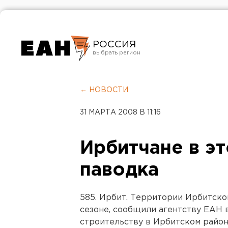
РОССИЯ
Екатеринбург
Челябинск
← НОВОСТИ
Курган
31 МАРТА 2008 В 11:16
Оренбург
Ирбитчане в эт
паводка
585. Ирбит. Территории Ирбитско
сезоне, сообщили агентству ЕАН 
строительству в Ирбитском район