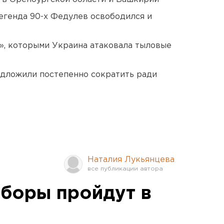
егенда 90-х Федулев освободился и
», которыми Украина атаковала тыловые
едложили постепенно сократить ради
Наталия Лукьянцева
боры пройдут в