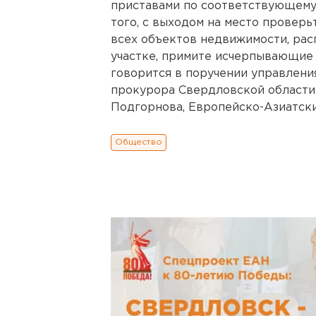
приставами по соответствующему
того, с выходом на место провер
всех объектов недвижимости, ра
участке, примите исчерпывающие 
говорится в поручении управлен
прокурора Свердловской области
Подгорнова, Европейско-Азиатские
Общество