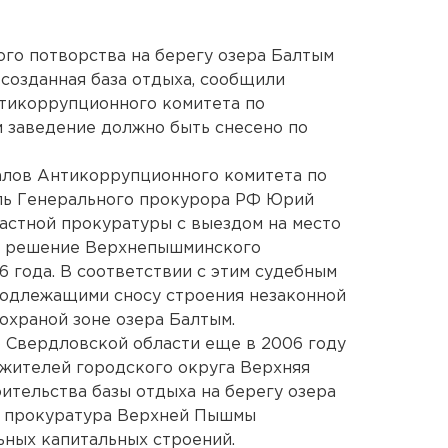
ого потворства на берегу озера Балтым
созданная база отдыха, сообщили
нтикоррупционного комитета по
 заведение должно быть снесено по
алов Антикоррупционного комитета по
ль Генерального прокурора РФ Юрий
астной прокуратуры с выездом на место
ся решение Верхнепышминского
6 года. В соответствии с этим судебным
подлежащими сносу строения незаконной
охраной зоне озера Балтым.
 Свердловской области еще в 2006 году
 жителей городского округа Верхняя
ительства базы отдыха на берегу озера
и прокуратура Верхней Пышмы
ьных капитальных строений.