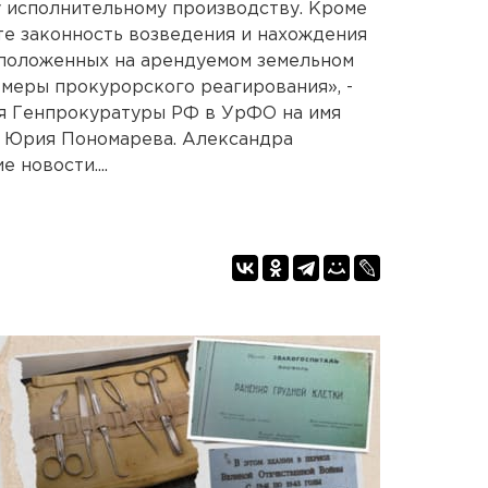
 исполнительному производству. Кроме
ьте законность возведения и нахождения
сположенных на арендуемом земельном
меры прокурорского реагирования», -
ия Генпрокуратуры РФ в УрФО на имя
 Юрия Пономарева. Александра
 новости....