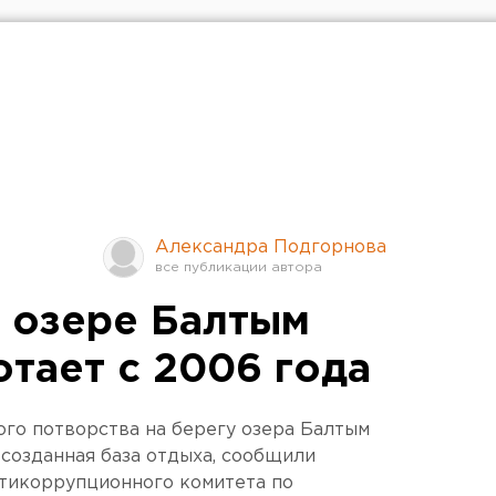
Александра Подгорнова
а озере Балтым
отает с 2006 года
ого потворства на берегу озера Балтым
созданная база отдыха, сообщили
нтикоррупционного комитета по