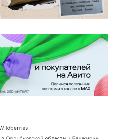
ildberries
а в Оренбургской области и Башкирии