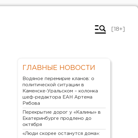
[18+]
ГЛАВНЫЕ НОВОСТИ
Водяное перемирие кланов: о
политической ситуации в
Каменске-Уральском – колонка
шеф-редактора ЕАН Артема
Рябова
Перекрытие дорог у «Калины» в
Екатеринбурге продлено до
октября
«Люди скорее останутся дома»: