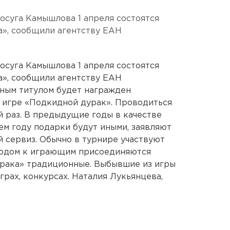
осуга Камышлова 1 апреля состоятся
а», сообщили агентству ЕАН
осуга Камышлова 1 апреля состоятся
а», сообщили агентству ЕАН
тным титулом будет награжден
 игре «Подкидной дурак». Проводиться
й раз. В предыдущие годы в качестве
ем году подарки будут иными, заявляют
й сервиз. Обычно в турнире участвуют
 годом к играющим присоединяются
урака» традиционные. Выбывшие из игры
грах, конкурсах. Наталия Лукьянцева,