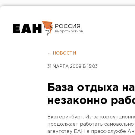
РОССИЯ
Екатеринбург
Челябинск
← НОВОСТИ
Курган
31 МАРТА 2008 В 15:03
Оренбург
База отдыха н
незаконно раб
Екатеринбург. Из-за коррупционн
продолжает работать самовольно 
агентству ЕАН в пресс-службе А