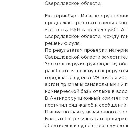
Свердловской области.
Екатеринбург. Из-за коррупционн
продолжает работать самовольно 
агентству ЕАН в пресс-службе А
Свердловской области. Между тем
решению суда.
По результатам проверки матери
Свердловской области заместите
Золотов поручил руководству обл
разобраться, почему игнорирует
городского суда от 29 ноября 200
актом признаны самовольными и 
коммерческой базы отдыха в водо
В Антикоррупционный комитет по
поступил ряд жалоб и сообщений
Пышма по факту незаконного стро
Балтым. По результатам проверк
обратилась в суд о сносе самовол