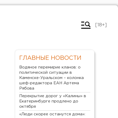
[18+]
ГЛАВНЫЕ НОВОСТИ
Водяное перемирие кланов: о
политической ситуации в
Каменске-Уральском – колонка
шеф-редактора ЕАН Артема
Рябова
Перекрытие дорог у «Калины» в
Екатеринбурге продлено до
октября
«Люди скорее останутся дома»: