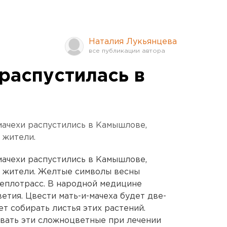
Наталия Лукьянцева
распустилась в
ачехи распустились в Камышлове,
 жители.
ачехи распустились в Камышлове,
 жители. Желтые символы весны
теплотрасс. В народной медицине
етия. Цвести мать-и-мачеха будет две-
ет собирать листья этих растений.
вать эти сложноцветные при лечении