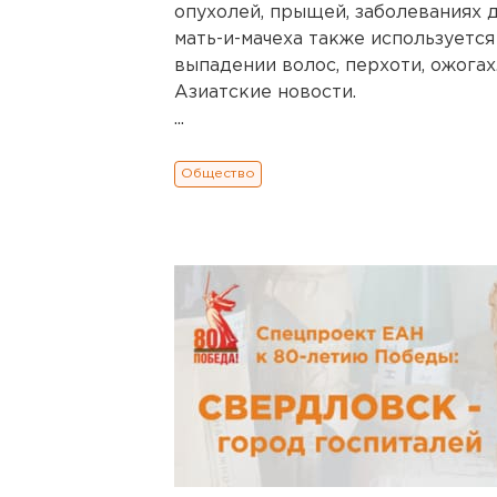
опухолей, прыщей, заболеваниях 
мать-и-мачеха также используется
выпадении волос, перхоти, ожогах
Азиатские новости.
...
Общество