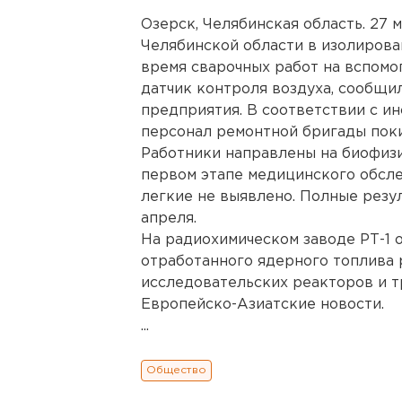
Озерск, Челябинская область. 27
Челябинской области в изолирова
время сварочных работ на вспомо
датчик контроля воздуха, сообщи
предприятия. В соответствии с и
персонал ремонтной бригады пок
Работники направлены на биофизи
первом этапе медицинского обсл
легкие не выявлено. Полные резу
апреля.
На радиохимическом заводе РТ-1 
отработанного ядерного топлива 
исследовательских реакторов и т
Европейско-Азиатские новости.
...
Общество