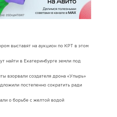
ором выставят на аукцион по КРТ в этом
ут найти в Екатеринбурге земли под
ты взорвали создателя дрона «Упырь»
едложили постепенно сократить ради
али о борьбе с желтой водой