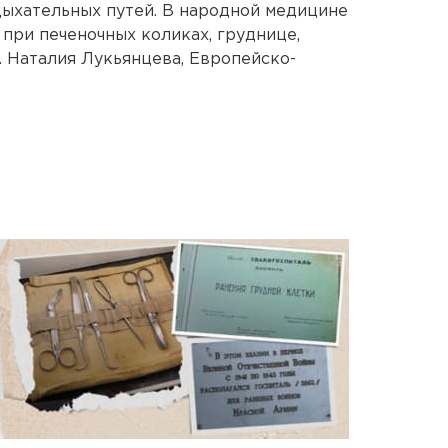
дыхательных путей. В народной медицине
 при печеночных коликах, груднице,
. Наталия Лукьянцева, Европейско-