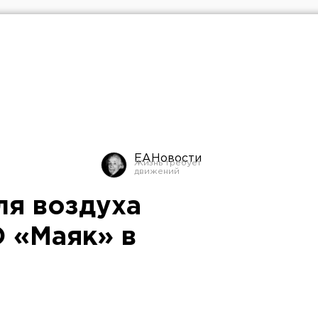
ЕАНовости
ля воздуха
О «Маяк» в