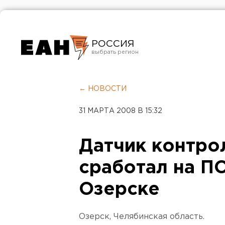
РОССИЯ
Екатеринбург
Челябинск
← НОВОСТИ
Курган
31 МАРТА 2008 В 15:32
Оренбург
Датчик контро
сработал на П
Озерске
Озерск, Челябинская область.